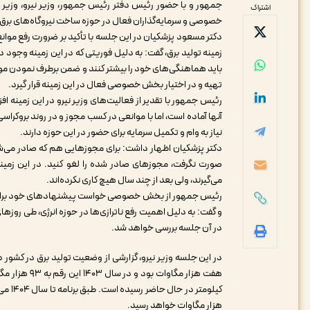
جمهور و با حضور رئیس دفتر رئیس جمهور، وزیر نیرو، وزیر ا
اشتراک
خصوصی و سرمایه‌گذاران فعال در حوزه ساخت نیروگاه‌های برق ب
دکتر مسعود پزشکیان در این جلسه با تأکید بر ضرورت رفع موانع 
زمینه تولید برق، گفت: به دلیل فوریتی که در این زمینه وجود د
باید هماهنگی‌های خود را بیشتر کنند و ضمن برطرف نمودن موان
تهیه و در اختیار بخش خصوصی فعال در این زمینه قرار گیرد.
رئیس جمهور با تقدیر از فعالیت‌های وزیر نیرو در این زمینه افز
آنها آماده است، اما با موانعی در کسب مجوز و در روند برو
نیاز به وام و تکمیل سرمایه برای حضور در این حوزه دارند.
دکتر پزشکیان اظهار داشت: برای مجوزهایی هم که صادر می‌ش
صورت نگرفت، مجوزهای صادر شده را لغو کنید. در این زمی
می‌گیرند، ولی بعد از چند سال هیچ کاری نکرده‌اند.
رئیس جمهور از بخش خصوصی خواست پیشنهادهای خود برای اجرای 
و گفت: ‌به دلیل اهمیت رفع ناترازی‌ها در حوزه انرژی، طی روز
در آن جلسه بررسی خواهد شد.
هزار مگاوات خواهد رسید.