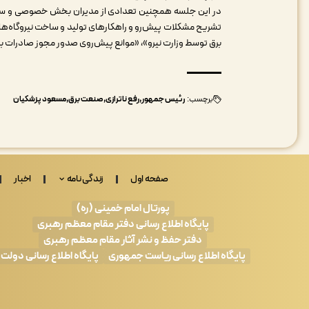
در این جلسه همچنین تعدادی از مدیران بخش خصوصی و سرمای
تشریح مشکلات پیش‌رو و راهکارهای تولید و ساخت نیروگاه‌ها
برق توسط وزارت نیرو»، «موانع پیش‌روی صدور مجوز صادرات بر
برچسب:
رئیس جمهور
رفع ناترازی
صنعت برق
مسعود پزشکیان
صفحه اول
زندگی نامه
اخبار
پورتال امام خمینی (ره)
پایگاه اطلاع رسانی دفتر مقام معظم رهبری
دفتر حفظ و نشر آثار مقام معظم رهبری
پایگاه اطلاع رسانی ریاست جمهوری
پایگاه اطلاع رسانی دولت