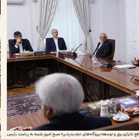
فع ناترازی برق و توسعه نیروگاه‌های تجدید‌پذیر» صبح امروز شنبه به ریاست رئیس