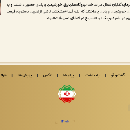
ه‌گذاران فعال در ساخت نیروگاه‌های برق خورشیدی و بادی حضور داشتند و به
ی خورشیدی و بادی پرداختند که اهم آنها «مشکلات ناشی از تعیین دستوری قیمت
ق در ایام غیرپیک» و «تسریع در اعطای تسهیلات» بود.
گفت و گو
یادداشت
پیام ها
عکس
پویش ها
حرف 
1405