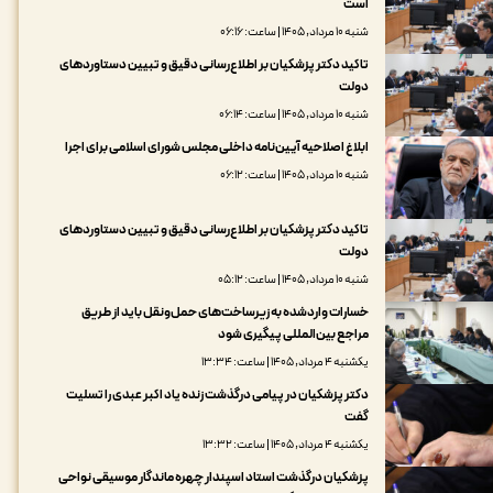
است
شنبه ۱۰ مرداد, ۱۴۰۵ | ساعت: ۰۶:۱۶
تاکید دکتر پزشکیان بر اطلاع‌رسانی دقیق و تبیین دستاوردهای
دولت
شنبه ۱۰ مرداد, ۱۴۰۵ | ساعت: ۰۶:۱۴
ابلاغ اصلاحیه آیین‌نامه داخلی مجلس شورای اسلامی برای اجرا
شنبه ۱۰ مرداد, ۱۴۰۵ | ساعت: ۰۶:۱۲
تاکید دکتر پزشکیان بر اطلاع‌رسانی دقیق و تبیین دستاوردهای
دولت
شنبه ۱۰ مرداد, ۱۴۰۵ | ساعت: ۰۵:۱۲
خسارات واردشده به زیرساخت‌های حمل‌ونقل باید از طریق
مراجع بین‌المللی پیگیری شود
یکشنبه ۴ مرداد, ۱۴۰۵ | ساعت: ۱۳:۳۴
دکتر پزشکیان در پیامی درگذشت زنده یاد اکبر عبدی را تسلیت
گفت
یکشنبه ۴ مرداد, ۱۴۰۵ | ساعت: ۱۳:۳۲
پزشکیان درگذشت استاد اسپندار چهره ماندگار موسیقی نواحی