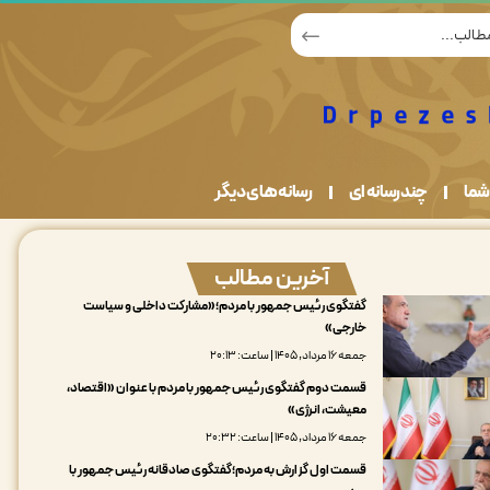
شما
چندرسانه ای
رسانه های دیگر
آخرین مطالب
گفتگوی رئیس جمهور با مردم؛«مشارکت داخلی و سیاست
خارجی»
جمعه ۱۶ مرداد, ۱۴۰۵ | ساعت: ۲۰:۱۳
قسمت دوم گفتگوی رئیس جمهور با مردم با عنوان «اقتصاد،
معیشت، انرژی»
جمعه ۱۶ مرداد, ۱۴۰۵ | ساعت: ۲۰:۳۲
قسمت اول گزارش به مردم؛گفتگوی صادقانه رئیس جمهور با