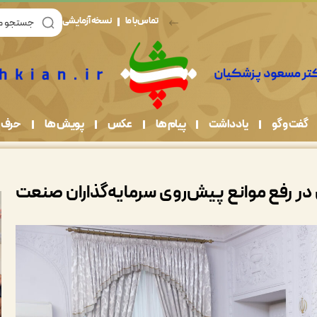
تماس با ما
نسخه آزمایشی
گفت و گو
یادداشت
پیام ها
عکس
پویش ها
حرف 
در رفع موانع پیش‌روی سرمایه‌گذاران صنعت