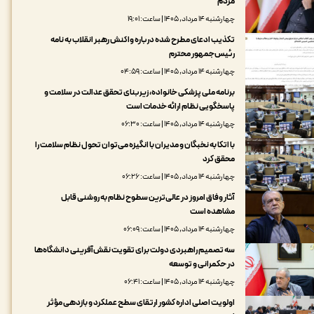
مردم
چهارشنبه ۱۴ مرداد, ۱۴۰۵ | ساعت: ۱۹:۰۱
تکذیب ادعای مطرح شده درباره واکنش رهبر انقلاب به نامه
رئیس‌جمهور محترم
چهارشنبه ۱۴ مرداد, ۱۴۰۵ | ساعت: ۰۴:۵۹
برنامه ملی پزشکی خانواده، زیربنای تحقق عدالت در سلامت و
پاسخگویی نظام ارائه خدمات است
چهارشنبه ۱۴ مرداد, ۱۴۰۵ | ساعت: ۰۶:۳۰
با اتکا به نخبگان و مدیران با انگیزه می‌توان تحول نظام سلامت را
محقق کرد
چهارشنبه ۱۴ مرداد, ۱۴۰۵ | ساعت: ۰۶:۲۶
آثار وفاق امروز در عالی‌ترین سطوح نظام به روشنی قابل
مشاهده است
چهارشنبه ۱۴ مرداد, ۱۴۰۵ | ساعت: ۰۶:۰۹
سه تصمیم راهبردی دولت برای تقویت نقش‌آفرینی دانشگاه‌ها
در حکمرانی و توسعه
چهارشنبه ۱۴ مرداد, ۱۴۰۵ | ساعت: ۰۶:۴۱
اولویت اصلی اداره کشور ارتقای سطح عملکرد و بازدهی مؤثر