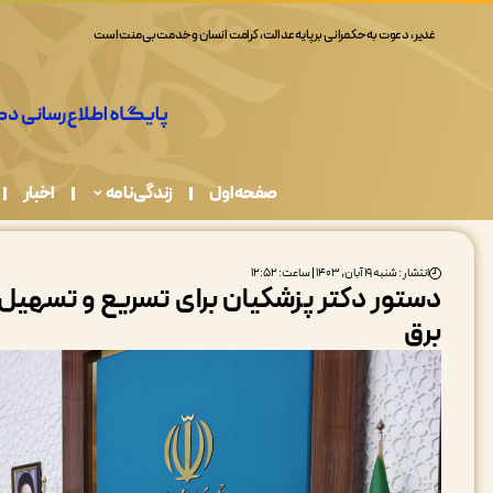
غدیر، دعوت به حکمرانی بر پایه عدالت، کرامت انسان و خدمت بی‌منت است
صفحه اول
زندگی نامه
اخبار
انتشار : شنبه ۱۹ آبان, ۱۴۰۳ | ساعت: ۱۲:۵۲
دستور دکتر پزشکیان برای تسریع و تسهیل 
برق