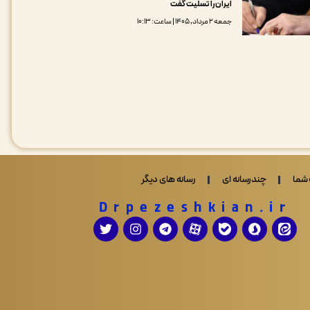
ایران را تسلیت گفت
جمعه ۲ مرداد, ۱۴۰۵ | ساعت: ۱۰:۱۳
شما
چندرسانه ای
رسانه های دیگر
Drpezeshkian.ir