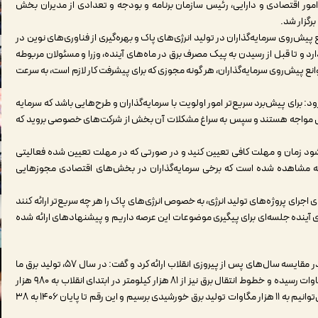
مور اقتصادی و دارایی، رئیس سازمان برنامه و بودجه و تعدادی از مدیران بخش
رگزار شد.
پیش‌روی سرمایه‌گذاران در تولید انرژی‌های پاک و بهره‌گیری از فناوری‌های نوین در
ارد و تا قبل از رسیدن به پیک مصرف برق در ماه‌های آینده، وزرا و مسئولان مربوطه
ع پیش‌روی سرمایه‌گذاران، هر گونه مجوزی که برای پیشرفت کار لازم است، به سرعت
ود: برای پیش‌برد سریع‌تر امور اولویت با سرمایه‌گذاران و طرح‌هایی باشد که سرمایه
کراسی مواجه هستند و سپس به سراغ مشکلات آن بخش از شرکت‌های خصوصی بروید که
ود زمان و مهلت کافی تعیین کنید و در صورتی که در مهلت تعیین شده فعالیتی
نه مشاهده شده است که برخی سرمایه‌گذاران در بخش‌های اقتصادی مجوزهایی
پروژه‌های تولید انرژی، به خصوص انرژی‌های پاک را هر چه سریع‌تر ارائه کنند
های آینده جلسه‌ای برای پیگیری موضوعات این عرصه داریم و پیشنهادهای ارائه شده
در این جلسه وزیر نیرو، گزارشی از وضعیت تولید برق در کشور در مقایسه سال‌های پس از پیروزی انقلاب ارائه کرد و گفت: در سال ۵۷، تولید برق ما
هفت هزار مگاوات بود و در سال ۱۴۰۳ این رقم به ۹۳ هزار مگاوات رسیده و خطوط انتقال برق نیز از ۸۱ هزار کیلومتر در ابتدای انقلاب به ۹۸۰ هزار
کیلومتر در حال حاضر رسیده است. طبق برنامه تا سال ۱۴۰۴ می‌توانیم به ۱۱ هزار مگاوات تولید برق خورشیدی برسیم و این رقم تا پایان ۱۴۰۶ به ۳۸