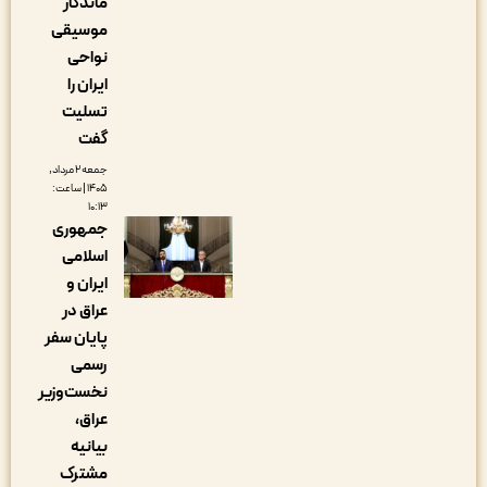
ماندگار
موسیقی
نواحی
ایران را
تسلیت
گفت
جمعه ۲ مرداد,
۱۴۰۵ | ساعت:
۱۰:۱۳
جمهوری
اسلامی
ایران و
عراق در
پایان سفر
رسمی
نخست‌وزیر
عراق،
بیانیه
مشترک