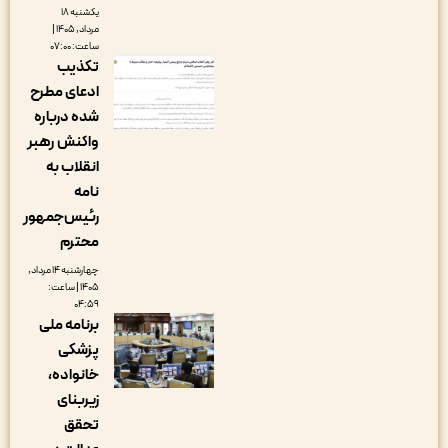
یکشنبه ۱۸
مرداد, ۱۴۰۵ |
ساعت: ۰۷:۰۰
تکذیب
ادعای مطرح
شده درباره
واکنش رهبر
انقلاب به
نامه
رئیس‌جمهور
محترم
چهارشنبه ۱۴ مرداد,
۱۴۰۵ | ساعت:
۰۴:۵۹
برنامه ملی
پزشکی
خانواده،
زیربنای
تحقق