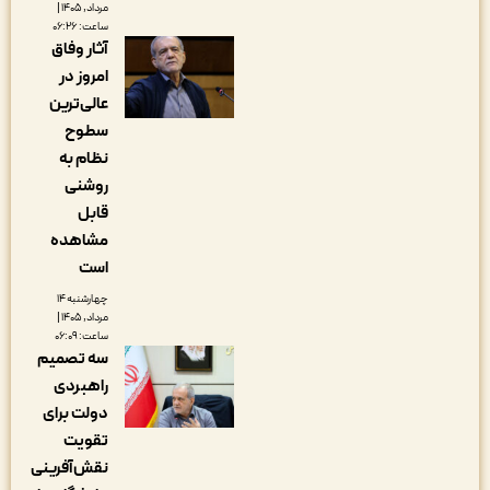
مرداد, ۱۴۰۵ |
ساعت: ۰۶:۲۶
آثار وفاق
امروز در
عالی‌ترین
سطوح
نظام به
روشنی
قابل
مشاهده
است
چهارشنبه ۱۴
مرداد, ۱۴۰۵ |
ساعت: ۰۶:۰۹
سه تصمیم
راهبردی
دولت برای
تقویت
نقش‌آفرینی