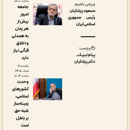
ساعت: ۰۵:۰۰
ورزشی باشیم.
جامعه
مسعود پزشکیان
امروز
رئیس جمهوری
بیش از
اسلامی ایران
هر زمان
به همدلی
و اخلاق
برچسب:
قرآنی نیاز
پیام تبریک
دارد
دکتر پزشکیان
یکشنبه ۱۸
مرداد, ۱۴۰۵ |
ساعت: ۰۷:۰۴
وحدت
کشورهای
اسلامی،
زمینه‌ساز
غلبه حق
بر باطل
است