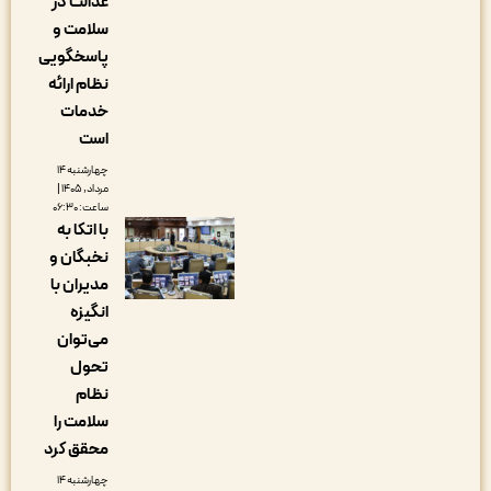
عدالت در
سلامت و
پاسخگویی
نظام ارائه
خدمات
است
چهارشنبه ۱۴
مرداد, ۱۴۰۵ |
ساعت: ۰۶:۳۰
با اتکا به
نخبگان و
مدیران با
انگیزه
می‌توان
تحول
نظام
سلامت را
محقق کرد
چهارشنبه ۱۴