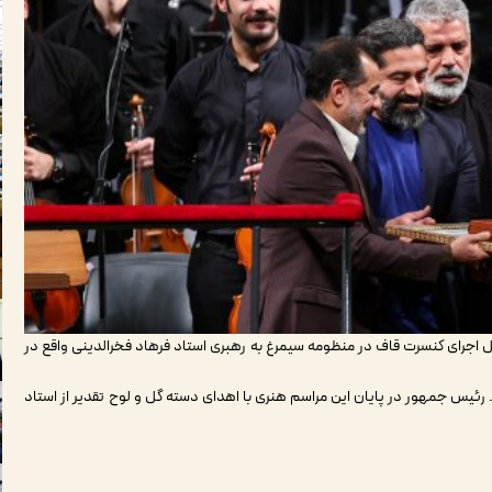
ل اجرای کنسرت قاف در منظومه سیمرغ به رهبری استاد فرهاد فخرالدینی واقع در
رئیس جمهور در پایان این مراسم هنری با اهدای دسته گل و لوح تقدیر از استاد