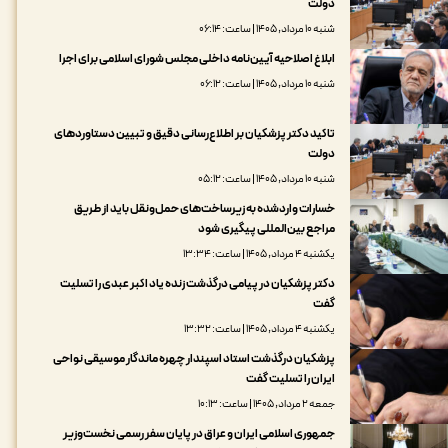
دولت
شنبه ۱۰ مرداد, ۱۴۰۵ | ساعت: ۰۶:۱۴
ابلاغ اصلاحیه آیین‌نامه داخلی مجلس شورای اسلامی برای اجرا
شنبه ۱۰ مرداد, ۱۴۰۵ | ساعت: ۰۶:۱۲
تاکید دکتر پزشکیان بر اطلاع‌رسانی دقیق و تبیین دستاوردهای
دولت
شنبه ۱۰ مرداد, ۱۴۰۵ | ساعت: ۰۵:۱۲
خسارات واردشده به زیرساخت‌های حمل‌ونقل باید از طریق
مراجع بین‌المللی پیگیری شود
یکشنبه ۴ مرداد, ۱۴۰۵ | ساعت: ۱۳:۳۴
دکتر پزشکیان در پیامی درگذشت زنده یاد اکبر عبدی را تسلیت
گفت
یکشنبه ۴ مرداد, ۱۴۰۵ | ساعت: ۱۳:۳۲
پزشکیان درگذشت استاد اسپندار چهره ماندگار موسیقی نواحی
ایران را تسلیت گفت
جمعه ۲ مرداد, ۱۴۰۵ | ساعت: ۱۰:۱۳
جمهوری اسلامی ایران و عراق در پایان سفر رسمی نخست‌وزیر