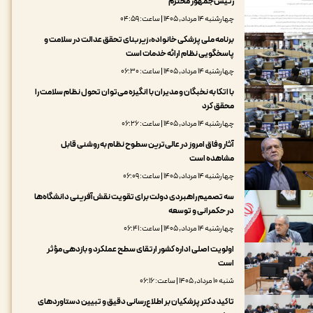
رئیس‌جمهور محترم
چهارشنبه ۱۴ مرداد, ۱۴۰۵ | ساعت: ۰۴:۵۹
برنامه ملی پزشکی خانواده، زیربنای تحقق عدالت در سلامت و
پاسخگویی نظام ارائه خدمات است
چهارشنبه ۱۴ مرداد, ۱۴۰۵ | ساعت: ۰۶:۳۰
با اتکا به نخبگان و مدیران با انگیزه می‌توان تحول نظام سلامت را
محقق کرد
چهارشنبه ۱۴ مرداد, ۱۴۰۵ | ساعت: ۰۶:۲۶
آثار وفاق امروز در عالی‌ترین سطوح نظام به روشنی قابل
مشاهده است
چهارشنبه ۱۴ مرداد, ۱۴۰۵ | ساعت: ۰۶:۰۹
سه تصمیم راهبردی دولت برای تقویت نقش‌آفرینی دانشگاه‌ها
در حکمرانی و توسعه
چهارشنبه ۱۴ مرداد, ۱۴۰۵ | ساعت: ۰۶:۴۱
اولویت اصلی اداره کشور ارتقای سطح عملکرد و بازدهی مؤثر
است
شنبه ۱۰ مرداد, ۱۴۰۵ | ساعت: ۰۶:۱۶
تاکید دکتر پزشکیان بر اطلاع‌رسانی دقیق و تبیین دستاوردهای