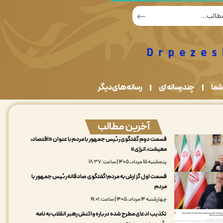
شما
چندرسانه ای
رسانه های دیگر
آخرین مطالب
قسمت دوم گفتگوی رئیس جمهور با مردم با عنوان «اقتصاد،
معیشت، انرژی»
پنجشنبه ۱۵ مرداد, ۱۴۰۵ | ساعت: ۱۸:۳۷
قسمت اول گزارش به مردم؛گفتگوی صادقانه رئیس جمهور با
مردم
چهارشنبه ۱۴ مرداد, ۱۴۰۵ | ساعت: ۱۹:۰۱
تکذیب ادعای مطرح شده درباره واکنش رهبر انقلاب به نامه