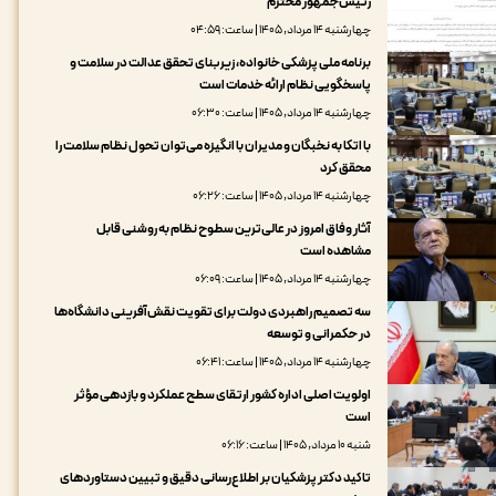
رئیس‌جمهور محترم
چهارشنبه ۱۴ مرداد, ۱۴۰۵ | ساعت: ۰۴:۵۹
برنامه ملی پزشکی خانواده، زیربنای تحقق عدالت در سلامت و
پاسخگویی نظام ارائه خدمات است
چهارشنبه ۱۴ مرداد, ۱۴۰۵ | ساعت: ۰۶:۳۰
با اتکا به نخبگان و مدیران با انگیزه می‌توان تحول نظام سلامت را
محقق کرد
چهارشنبه ۱۴ مرداد, ۱۴۰۵ | ساعت: ۰۶:۲۶
آثار وفاق امروز در عالی‌ترین سطوح نظام به روشنی قابل
مشاهده است
چهارشنبه ۱۴ مرداد, ۱۴۰۵ | ساعت: ۰۶:۰۹
سه تصمیم راهبردی دولت برای تقویت نقش‌آفرینی دانشگاه‌ها
در حکمرانی و توسعه
چهارشنبه ۱۴ مرداد, ۱۴۰۵ | ساعت: ۰۶:۴۱
اولویت اصلی اداره کشور ارتقای سطح عملکرد و بازدهی مؤثر
است
شنبه ۱۰ مرداد, ۱۴۰۵ | ساعت: ۰۶:۱۶
تاکید دکتر پزشکیان بر اطلاع‌رسانی دقیق و تبیین دستاوردهای