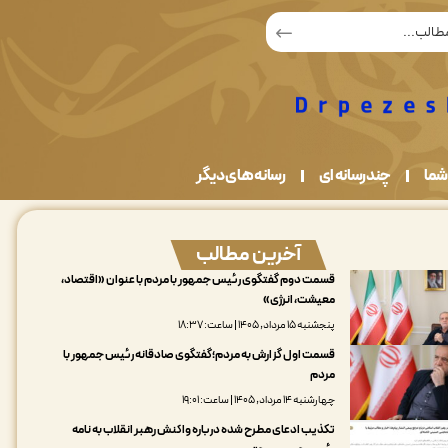
شما
چندرسانه ای
رسانه های دیگر
آخرین مطالب
قسمت دوم گفتگوی رئیس جمهور با مردم با عنوان «اقتصاد،
معیشت، انرژی»
پنجشنبه ۱۵ مرداد, ۱۴۰۵ | ساعت: ۱۸:۳۷
قسمت اول گزارش به مردم؛گفتگوی صادقانه رئیس جمهور با
مردم
چهارشنبه ۱۴ مرداد, ۱۴۰۵ | ساعت: ۱۹:۰۱
تکذیب ادعای مطرح شده درباره واکنش رهبر انقلاب به نامه