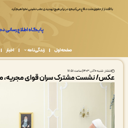
با اقتدار از حقوق ملت دفاع می‌کنیم و در برابر هیچ تهدیدی عقب‌نشینی نخواهیم کرد
صفحه اول
زندگی نامه
اخبار
انتشار : شنبه ۱۰ آذر, ۱۴۰۳ | ساعت: ۱۷:۵۱
عکس/ نشست مشترک سران قوای مجریه، مق