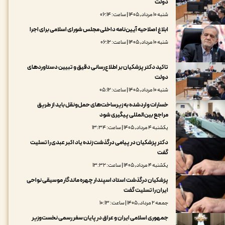
دولت
شنبه ۱۰ مرداد, ۱۴۰۵ | ساعت: ۰۶:۱۴
ابلاغ اصلاحیه آیین‌نامه داخلی مجلس شورای اسلامی برای اجرا
شنبه ۱۰ مرداد, ۱۴۰۵ | ساعت: ۰۶:۱۲
تاکید دکتر پزشکیان بر اطلاع‌رسانی دقیق و تبیین دستاوردهای
دولت
شنبه ۱۰ مرداد, ۱۴۰۵ | ساعت: ۰۵:۱۲
خسارات واردشده به زیرساخت‌های حمل‌ونقل باید از طریق
مراجع بین‌المللی پیگیری شود
یکشنبه ۴ مرداد, ۱۴۰۵ | ساعت: ۱۳:۳۴
دکتر پزشکیان در پیامی درگذشت زنده یاد اکبر عبدی را تسلیت
گفت
یکشنبه ۴ مرداد, ۱۴۰۵ | ساعت: ۱۳:۳۲
پزشکیان درگذشت استاد اسپندار چهره ماندگار موسیقی نواحی
ایران را تسلیت گفت
جمعه ۲ مرداد, ۱۴۰۵ | ساعت: ۱۰:۱۳
جمهوری اسلامی ایران و عراق در پایان سفر رسمی نخست‌وزیر