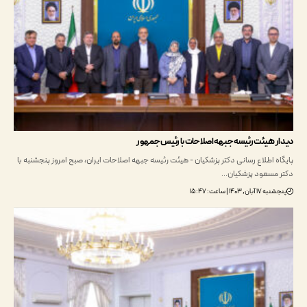
 هیئت رئیسه جبهه اصلاحات با رئیس جمهور
 اطلاع رسانی دکتر پزشکیان - هیئت رئیسه جبهه اصلاحات ایران، صبح امروز پنجشنبه با
مسعود پزشکیان…
ن, ۱۴۰۳ | ساعت: ۱۵:۴۷