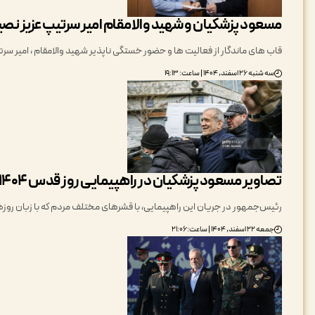
مسعود پزشکیان و شهید والامقام امیر سرتیپ عزیز نصی
قاب های ماندگار از فعالیت ها و حضور خستگی ناپذیر شهید والامقام ، امیر سر
سه شنبه ۲۶ اسفند, ۱۴۰۴ | ساعت: ۱۹:۱۳
تصاویر مسعود پزشکیان در راهپیمایی روز قدس ۱۴۰۴
رئیس‌جمهور در جریان این راهپیمایی، با قشرهای مختلف مردم که با زبان روزه 
جمعه ۲۲ اسفند, ۱۴۰۴ | ساعت: ۲۱:۰۶