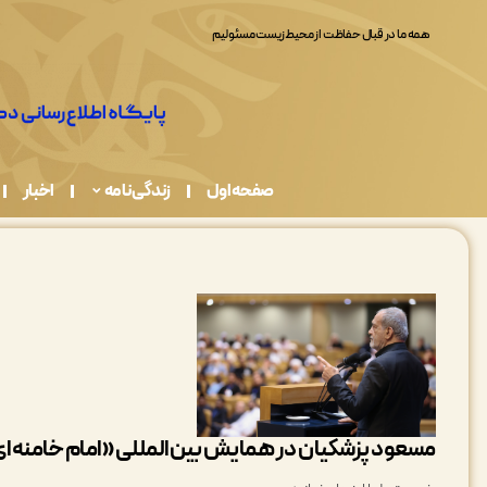
حفظ وحدت، انسجام و اتحاد چهارچوب و مبنای نظری دولت وفاق بوده است
صفحه اول
زندگی نامه
اخبار
مسعود پزشکیان در همایش بین‌المللی «امام خامنه‌ا