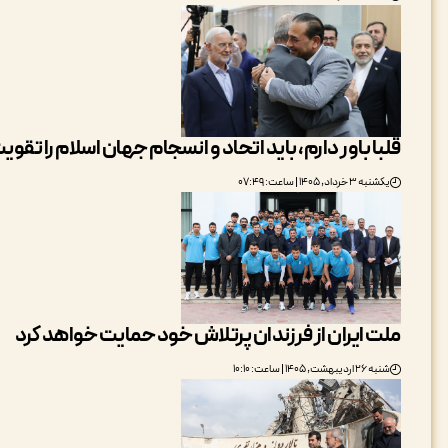
قلبا باور دارم، باید اتحاد و انسجام جهان اسلام را ت
یکشنبه ۳ خرداد, ۱۴۰۵ | ساعت: ۰۷:۴۹
ملت ایران از فرزندان پرتلاش خود حمایت خواهد کرد
شنبه ۲۶ اردیبهشت, ۱۴۰۵ | ساعت: ۱۰:۱۰