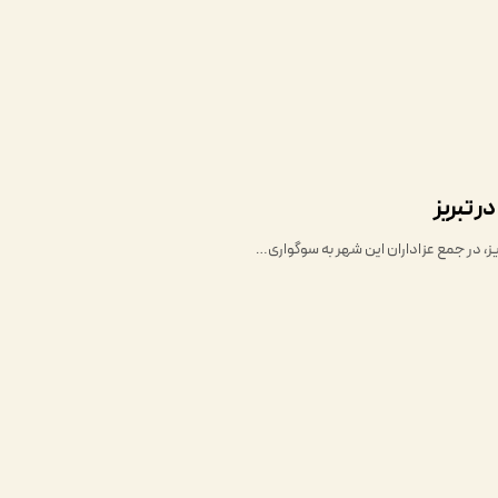
ر تبریز
، در جمع عزاداران این شهر به سوگواری…