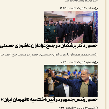
خبر مرتبط را اینجا بخوانید
سه شنبه ۱۶ تیر, ۱۴۰۵ | ساعت: ۱۸:۵۲
حضور دکتر پزشکیان در جمع عزاداران عاشورای حسینی د
رئیس‌جمهور همزمان با روز عاشورای حسینی با حضور در مسجد حاج احمد تبریز
پنجشنبه ۴ تیر, ۱۴۰۵ | ساعت: ۱۰:۲۲
حضور رئیس جمهور در آیین اختتامیه «قهرمان ایران»
یکشنبه ۱۰ خرداد, ۱۴۰۵ | ساعت: ۲۱:۳۲