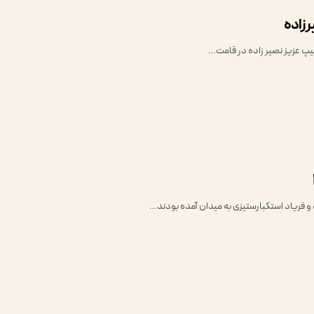
رزاده
تیپ عزیز نصیر زاده در قامت…
و فریاد استکبارستیزی به میدان آمده بودند…