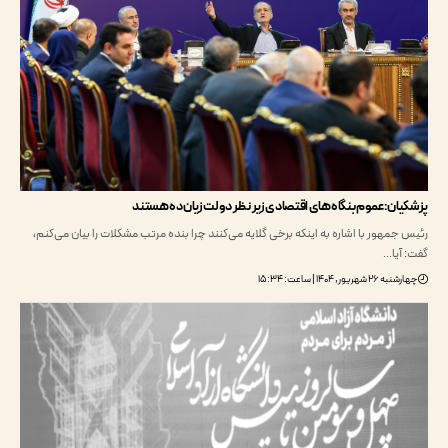
ان: عموم بنگاه‌های اقتصادی زیر نظر دولت زیان‌ده هستند
مهور با اشاره به اینکه برخی گلایه می‌کنند چرا بنده مرتب مشکلات را بیان می‌کنم،
آیا…
ریور, ۱۴۰۴ | ساعت: ۱۵:۳۴