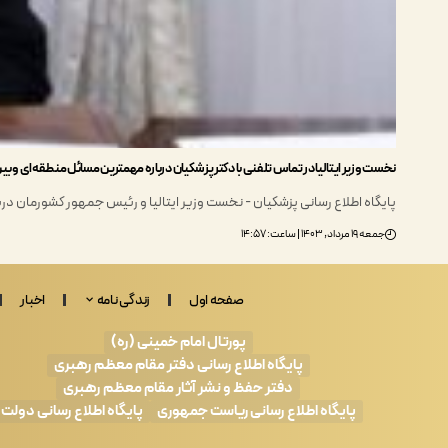
نخست وزیر ایتالیا در تماس تلفنی با دکتر پزشکیان درباره مهمترین مسائل منطقه‌ای و بین
پایگاه اطلاع رسانی پزشکیان - نخست وزیر ایتالیا و رئیس جمهور کشورمان در
جمعه ۱۹ مرداد, ۱۴۰۳ | ساعت: ۱۴:۵۷
صفحه اول
زندگی نامه
اخبار
پورتال امام خمینی (ره)
پایگاه اطلاع رسانی دفتر مقام معظم رهبری
دفتر حفظ و نشر آثار مقام معظم رهبری
پایگاه اطلاع رسانی ریاست جمهوری
پایگاه اطلاع رسانی دولت