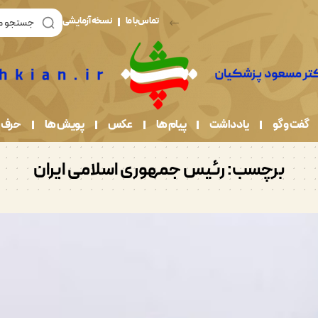
تماس با ما
نسخه آزمایشی
گفت و گو
یادداشت
پیام ها
عکس
پویش ها
حرف 
برچسب:
رئیس جمهوری اسلامی ایران