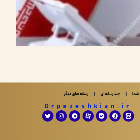
شما
چندرسانه ای
رسانه های دیگر
Drpezeshkian.ir