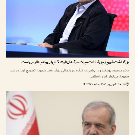
اشت شهریار، بزرگداشت میراث سرآمدان فرهنگ ایرانی و ادب فارسی است
مسعود پزشکیان در پیامی به کنگره بین‌‌المللی بزرگداشت شهریار تصریح کرد: در شعر
ر می‌توان ایران اسلامی…
ساعت: ۱۴:۳۵