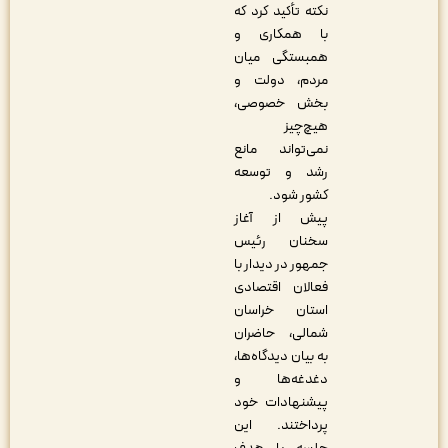
نکته تأکید کرد که
با همکاری و
همبستگی میان
مردم، دولت و
بخش خصوصی،
هیچ‌چیز
نمی‌تواند مانع
رشد و توسعه
کشور شود.
پیش از آغاز
سخنان رئیس
جمهور در دیدار با
فعالان اقتصادی
استان خراسان
شمالی، حاضران
به بیان دیدگاه‌ها،
دغدغه‌ها و
پیشنهادات خود
پرداختند. این