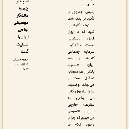
اسپندار
شماست.
چهره
رئیس جمهور با
ماندگار
تأکید بر اینکه شما
موسیقی
می‌توانید کارهایی
نواحی
کنید که با پول
ایران را
قابل دستیابی
تسلیت
نیست، اضافه کرد:
گفت
سرمایه اجتماعی
که شما و مردم
جمعه ۲ مرداد,
ایران هستید،
۱۴۰۵ | ساعت:
۱۰:۱۳
بالاتر از هر سرمایه
دیگری است و
می‌تواند وضعیت
ما را متحول کند.
من وقتی به
سفرهای خارجی
می‌روم افسوس
می‌خورم که چرا با
وجود آنکه ما