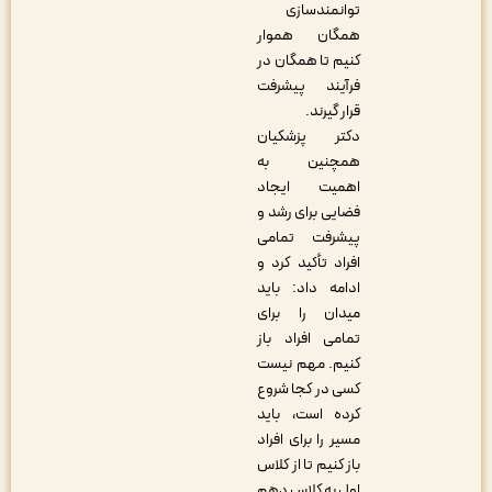
توانمندسازی
همگان هموار
کنیم تا همگان در
فرآیند پیشرفت
قرار گیرند.
دکتر پزشکیان
همچنین به
اهمیت ایجاد
فضایی برای رشد و
پیشرفت تمامی
افراد تأکید کرد و
ادامه داد: باید
میدان را برای
تمامی افراد باز
کنیم. مهم نیست
کسی در کجا شروع
کرده است، باید
مسیر را برای افراد
باز کنیم تا از کلاس
اول به کلاس دهم