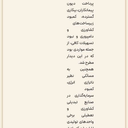
پرداخت دیون
پیمانکاران، بیکاری
گسترده، کمبود
زیرساخت‌های
کشاورزی و
دامپروری و نبود
تسهیلات کافی، از
جمله مواردی بود
که در این دیدار
مطرح شد.
همچنین به
مسائلی نظیر
ناترازی انرژی،
کمبود
سرمایه‌گذاری در
صنایع تبدیلی
کشاورزی و
تعطیلی برخی
واحدهای تولیدی