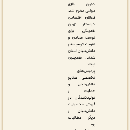
حقوق بالای
دولتی مطرح شد.
فعالان اقتصادی
خواستار تزریق
نقدینگی برای
توسعه معادن و
تقویت اکوسیستم
دانش‌بنیان استان
شدند. همچنین
ایجاد
پردیس‌های
تخصصی صنایع
دانش‌بنیان و
حمایت از
تولیدکنندگان در
فروش محصولات
دانش‌بنیان از
دیگر مطالبات
بود.