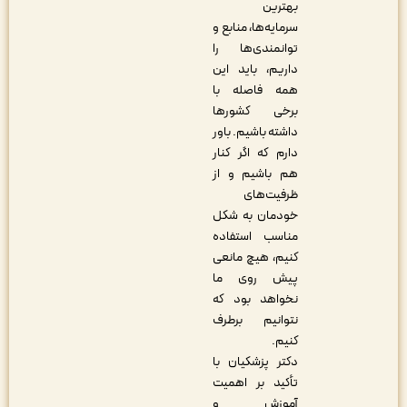
بهترین
سرمایه‌ها، منابع و
توانمندی‌ها را
داریم، باید این
همه فاصله با
برخی کشورها
داشته باشیم. باور
دارم که اگر کنار
هم باشیم و از
ظرفیت‌های
خودمان به شکل
مناسب استفاده
کنیم، هیچ مانعی
پیش روی ما
نخواهد بود که
نتوانیم برطرف
کنیم.
دکتر پزشکیان با
تأکید بر اهمیت
آموزش و