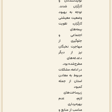
تولیدکنندگان و
کارگران شدند.
توجه به بهبود
وضعیت معیشتی
کارگران، تقویت
بیمه‌های
اجتماعی و
جلوگیری از
مهاجرت نخبگان
نیز از دیگر
دغدغه‌های
مطرح‌شده بود.
در ادامه، مشکلات
مربوط به معادن
استان از جمله
کمبود
زیرساخت‌های
لازم، عدم
بهره‌برداری
مناسب از منابع و