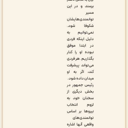
برسند و در این
مسیر
توانمندی‌هایشان
شکوفا شود.
نمی‌توانیم به
دلیل اینکه فردی
در ابتدا موفق
نبوده او را کنار
بگذاریم. هر فردی
می‌تواند پیشرفت
کند، اگر به او
میدان داده شود.
رئیس جمهور در
بخش دیگری از
سخنان خود به
لزوم انتخاب
نیروها بر اساس
توانمندی‌های
واقعی آنها اشاره