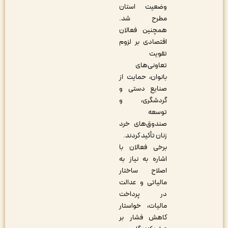
وضعیت استان
مطرح شد.
همچنین فعالان
اقتصادی بر لزوم
تقویت
تعاونی‌های
بانوان، حمایت از
صنایع دستی و
گردشگری، و
توسعه
صندوق‌های خرد
زنان تأکید کردند.
برخی فعالان با
اشاره به نیاز به
اصلاح ساختار
مالیاتی و عدالت
در پرداخت
مالیات، خواستار
کاهش فشار بر