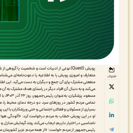
پویش (Quest) نوعی از ادبیات است و شخصیت یا گروه
متعارف و امروزی پویش را به اطلاعیه یا دعوت‌نامه‌ای می‌شن
اشتراک
منفعتی مشترک برای آن جمع و دیگران به دست می‌آید. این اطل
می‌کند و به دنبال آن افراد دیگر در راستای هدف مشترک به آن م
مسعود 
تمامی مردم کشور در روزهای سرد دو درجه دمای محیط را، 
بسیاری از مسئولان و فعالان اجتماعی و حتی ورزشکاران با این
او در این پویش خطاب به مردم درخواست کرد: «آلودگی هوا و
نامناسبی در اختیار داریم، ایجاب می‌کند روند گرمایش منازل و م
رئیس‌جمهور از مردم خواست: «از همه مردم عزیز کشورمان می‌خو