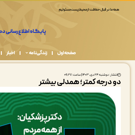
همه ما در قبال حفاظت از محیط زیست مسئولیم
صفحه اول
زندگی نامه
اخبار
انتشار : دوشنبه ۲۴ دی, ۱۴۰۳ | ساعت: ۰۹:۲۷
دو درجه کمتر؛ همدلی بیشتر