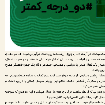
ی از شخصیت‌ها در آن به دنبال چیزی ارزشمند با رویدادها درگیر می‌شوند. اما در معنای
اسیم که جمعی از افراد در آن به دنبال تحقق خواسته‌ای هستند و در صورت تحقق،
اعیه را یک فعال مدنی یا سیاسی یا مصلحی اجتماعی و گاه یک چهره فرهنگی مطرح
ی‌پیوندند.
پزشکیان، به‌عنوان رئیس‌جمهور، روز ۲۲ آذر ۱۴۰۳، با انتشار پیامی ویدئویی از مردم درخواست کرد؛ برای کمک به تداوم سوخت‌رسانی به
منازل و محل کار، کاهش دهند. تحقق این پویش سودی جمعی را در پی داشت و
 پویش همراهی کردند.
 مضراتی که از نظر سلامت بر کل جامعه ما اعمال می‌کند و این موضوع که سوخت
حل کارمان را تا جایی که می‌توانیم کنترل کنیم.»
اهیم اگر بتوانند حداقل دو درجه، گرمایش منازل را پایین بیاورند تا ما بتوانیم