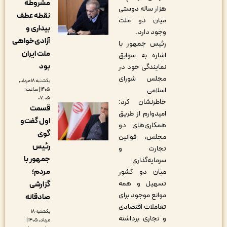
مشروطه
هزار ساله دوستی
نقطه عطف
میان دو ملت
بیداری و
وجود دارد.
آزادی‌خواهی
رئیس جمهور با
ملت ایران
اشاره به سوابق
بود
نمایندگی خود در
مجلس شورای
یکشنبه ۱۸ مرداد,
اسلامی
۱۴۰۵ | ساعت:
۰۷:۰۵
خاطرنشان کرد:
قسمت
امیدوارم از طریق
اول گفت‌و
همکاری‌های دو
گوی
مجلس، قوانین
رئیس
تجارت و
جمهور با
سرمایه‌گذاری
مردم؛
میان دو کشور
تسهیل و همه
گزارشی
موانع موجود برای
صادقانه
تعاملات اقتصادی
یکشنبه ۱۸
و تجاری برداشته
مرداد, ۱۴۰۵ |