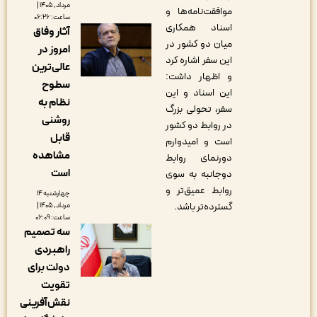
مرداد, ۱۴۰۵ |
موافقت‌نامه‌ها و
ساعت: ۰۶:۲۶
اسناد همکاری
آثار وفاق
میان دو کشور در
امروز در
این سفر اشاره کرد
عالی‌ترین
و اظهار داشت:
سطوح
این اسناد و این
نظام به
سفر، تحولی بزرگ
روشنی
در روابط دو کشور
قابل
است و امیدوارم
مشاهده
دورنمای روابط
است
دوجانبه به سوی
روابط عمیق‌تر و
چهارشنبه ۱۴
گسترده‌تر باشد.
مرداد, ۱۴۰۵ |
ساعت: ۰۶:۰۹
سه تصمیم
راهبردی
دولت برای
تقویت
نقش‌آفرینی