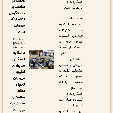
عدالت در
همکاری‌های
سلامت و
پارلمانی است.
پاسخگویی
محمدطاهر
نظام ارائه
ذاکرزاده با اشاره
خدمات
به اشتراکات
است
فرهنگی گسترده
چهارشنبه ۱۴
میان ایران و
مرداد, ۱۴۰۵ |
تاجیکستان گفت:
ساعت: ۰۶:۳۰
با اتکا به
دو کشور
نخبگان و
ریشه‌های
تاریخی و تمدنی
مدیران با
مشترکی دارند و
انگیزه
همین سابقه
می‌توان
مشترک می‌تواند
تحول
زمینه‌ساز
نظام
همکاری‌های
سلامت را
گسترده میان دو
محقق کرد
کشور باشد.
چهارشنبه ۱۴
وی به امضای