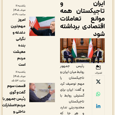
یران و
یکشنبه ۱۸
اجیکستان همه
مرداد, ۱۴۰۵ |
ساعت: ۰۶:۳۰
وانع تعاملات
امروز
قتصادی برداشته
مهم‌ترین
ود
دغدغه و
نگرانی
بنده
معیشت
مردم
است
رئیس جمهور
روابط میان ایران و
یکشنبه ۱۸
اشتراک
مرداد, ۱۴۰۵ |
تاجیکستان را
ساعت: ۰۵:۵۲
مهم توصیف کرد
قسمت سوم
و گفت: ایران برای
گفت‌و گوی
گسترش روابط با
رئیس جمهور با
تاجیکستان
مردم؛«مشارکت
محدودیتی ندارد
داخلی و
و هر جا که