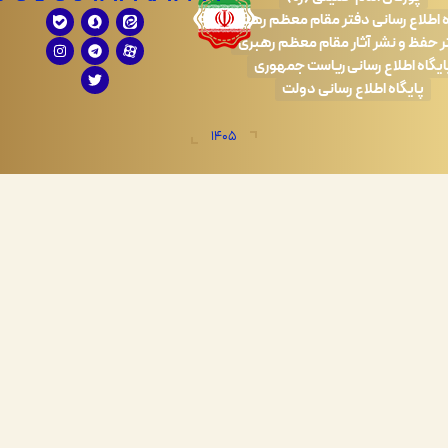
 رسانی دفتر مقام معظم رهبری
 نشر آثار مقام معظم رهبری
طلاع رسانی ریاست جمهوری
اه اطلاع رسانی دولت
1405