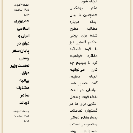
انجام شود.
جمعه ۲ مرداد,
دکتر پزشکیان
۱۴۰۵ | ساعت:
همچنین با بیان
۱۰:۱۳
جمهوری
اینکه درباره
اسلامی
مطالبه مطرح
شده برای برخی
ایران و
احکام قضایی نیز
عراق در
با قوه قضائیه
پایان سفر
مذاکره خواهیم
رسمی
کرد تا ببینیم چه
نخست‌وزیر
کاری می‌توانیم
عراق،
انجام دهیم،
بیانیه
گفت: حضور شما
مشترک
ایرانیان در اینجا
صادر
نقطه قوت و محل
کردند
اتکایی برای ما در
گسترش تعاملات
جمعه ۲ مرداد,
۱۴۰۵ | ساعت:
بخش‌های دولتی
۱۰:۱۵
و خصوصی است و
امیدوارم روند