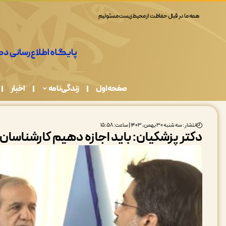
همه ما در قبال حفاظت از محیط زیست مسئولیم
صفحه اول
زندگی نامه
اخبار
انتشار : سه شنبه ۳۰ بهمن, ۱۴۰۳ | ساعت: ۱۵:۵۸
دکتر پزشکیان: باید اجازه دهیم کارشناسان و 