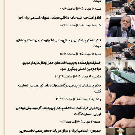
دولت
شنبه ۱۰ مرداد, ۱۴۰۵ | ساعت: ۰۶:۱۴
ابلاغ اصلاحیه آیین‌نامه داخلی مجلس شورای اسلامی برای اجرا
شنبه ۱۰ مرداد, ۱۴۰۵ | ساعت: ۰۶:۱۲
تاکید دکتر پزشکیان بر اطلاع‌رسانی دقیق و تبیین دستاوردهای
دولت
شنبه ۱۰ مرداد, ۱۴۰۵ | ساعت: ۰۵:۱۲
خسارات واردشده به زیرساخت‌های حمل‌ونقل باید از طریق
مراجع بین‌المللی پیگیری شود
یکشنبه ۴ مرداد, ۱۴۰۵ | ساعت: ۱۳:۳۴
دکتر پزشکیان در پیامی درگذشت زنده یاد اکبر عبدی را تسلیت
گفت
یکشنبه ۴ مرداد, ۱۴۰۵ | ساعت: ۱۳:۳۲
پزشکیان درگذشت استاد اسپندار چهره ماندگار موسیقی نواحی
ایران را تسلیت گفت
جمعه ۲ مرداد, ۱۴۰۵ | ساعت: ۱۰:۱۳
جمهوری اسلامی ایران و عراق در پایان سفر رسمی نخست‌وزیر