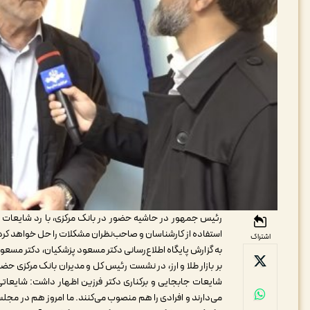
رئیس جمهور در حاشیه حضور در بانک مرکزی، با رد شایعات 
استفاده از کارشناسان و صاحب‌نظران مشکلات را حل خواهد کرد
اشتراک
به گزارش پایگاه اطلاع‌رسانی دکتر مسعود پزشکیان، دکتر مسعود 
بر بازار طلا و ارز، در نشست رئیس کل و مدیران بانک مرکزی حضو
شایعات جابجایی و برکناری دکتر فرزین اظهار داشت: شایعاتی س
می‌دارند و افرادی را هم منصوب می‌کنند. ما امروز هم در مج