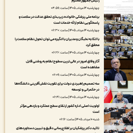
رئیس‌جمهور محترم
چهارشنبه ۱۴ مرداد, ۱۴۰۵ | ساعت: ۰۴:۵۹
برنامه ملی پزشکی خانواده، زیربنای تحقق عدالت در سلامت و
پاسخگویی نظام ارائه خدمات است
چهارشنبه ۱۴ مرداد, ۱۴۰۵ | ساعت: ۰۶:۳۰
با اتکا به نخبگان و مدیران با انگیزه می‌توان تحول نظام سلامت را
محقق کرد
چهارشنبه ۱۴ مرداد, ۱۴۰۵ | ساعت: ۰۶:۲۶
آثار وفاق امروز در عالی‌ترین سطوح نظام به روشنی قابل
مشاهده است
چهارشنبه ۱۴ مرداد, ۱۴۰۵ | ساعت: ۰۶:۰۹
سه تصمیم راهبردی دولت برای تقویت نقش‌آفرینی دانشگاه‌ها
در حکمرانی و توسعه
چهارشنبه ۱۴ مرداد, ۱۴۰۵ | ساعت: ۰۶:۴۱
اولویت اصلی اداره کشور ارتقای سطح عملکرد و بازدهی مؤثر
است
شنبه ۱۰ مرداد, ۱۴۰۵ | ساعت: ۰۶:۱۶
تاکید دکتر پزشکیان بر اطلاع‌رسانی دقیق و تبیین دستاوردهای