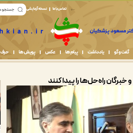
تماس با ما
نسخه آزمایشی
گفت و گو
یادداشت
پیام ها
عکس
پویش ها
حرف 
خبرگان راه‌حل‌ها را پیدا کنند