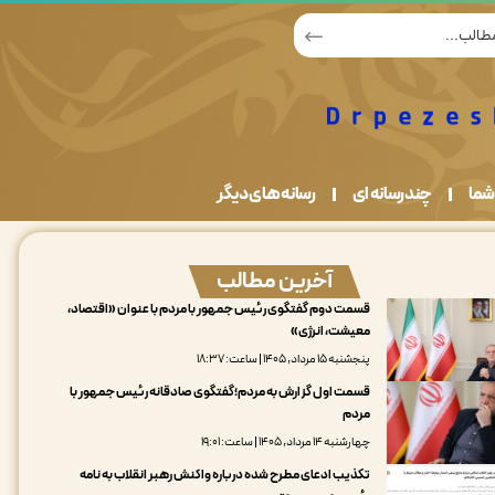
شما
چندرسانه ای
رسانه های دیگر
آخرین مطالب
قسمت دوم گفتگوی رئیس جمهور با مردم با عنوان «اقتصاد،
معیشت، انرژی»
پنجشنبه ۱۵ مرداد, ۱۴۰۵ | ساعت: ۱۸:۳۷
قسمت اول گزارش به مردم؛گفتگوی صادقانه رئیس جمهور با
مردم
چهارشنبه ۱۴ مرداد, ۱۴۰۵ | ساعت: ۱۹:۰۱
تکذیب ادعای مطرح شده درباره واکنش رهبر انقلاب به نامه