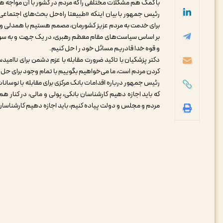
با کمک هم مشکلات مختلفی را که مردم در کشور با آن مواجه ه
رئیس جمهور با بیان اینکه «طبیعتا راه‌حل بحث‌های اجتماعی و
برای خدمت به مردم عزیز کشورمان، مصمم هستیم با همدلی و ه
بر اساس سیاست‌های مقام معظم رهبری، در یک جهت و به سوی
و قوه خدا قادریم مسائل خود ر ا حل کنیم
.
دکتر پزشکیان با تاکید ضرورت مقابله با عزم دشمن برای ناامید
کردن مردم است، ما می‌خواهیم بگوییم با تمام وجود برای حل 
رئیس جمهور درباره اقدامات بانک مرکزی برای مقابله با نوسانات ب
که باید اجازه دهیم کارشناسان بانکی، پولی و مالی، در کنار هم و
مردم و مجلس و دولت پیاده کنیم، باید اجازه دهیم کارشناسان و 