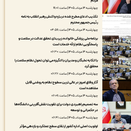
مردم
چهارشنبه ۱۴ مرداد, ۱۴۰۵ | ساعت: ۱۹:۰۱
تکذیب ادعای مطرح شده درباره واکنش رهبر انقلاب به نامه
رئیس‌جمهور محترم
چهارشنبه ۱۴ مرداد, ۱۴۰۵ | ساعت: ۰۴:۵۹
برنامه ملی پزشکی خانواده، زیربنای تحقق عدالت در سلامت و
پاسخگویی نظام ارائه خدمات است
چهارشنبه ۱۴ مرداد, ۱۴۰۵ | ساعت: ۰۶:۳۰
با اتکا به نخبگان و مدیران با انگیزه می‌توان تحول نظام سلامت را
محقق کرد
چهارشنبه ۱۴ مرداد, ۱۴۰۵ | ساعت: ۰۶:۲۶
آثار وفاق امروز در عالی‌ترین سطوح نظام به روشنی قابل
مشاهده است
چهارشنبه ۱۴ مرداد, ۱۴۰۵ | ساعت: ۰۶:۰۹
سه تصمیم راهبردی دولت برای تقویت نقش‌آفرینی دانشگاه‌ها
در حکمرانی و توسعه
چهارشنبه ۱۴ مرداد, ۱۴۰۵ | ساعت: ۰۶:۴۱
اولویت اصلی اداره کشور ارتقای سطح عملکرد و بازدهی مؤثر