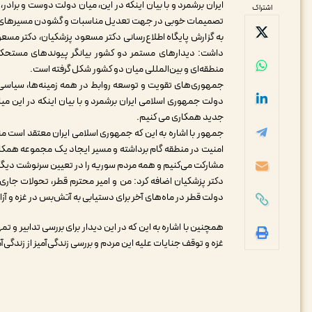
ایران برشمرد و با بیان اینکه در این، میان دولت دوست و برادر، ق
اشتراک
تصمیمات خوبی در جهت تعدیل مناسبات و گشودن مسیرهای 
به گزارش پایگاه اطلاع‌رسانی دکتر مسعود پزشکیان، دکتر مسع
داشت: دیدارهای مستمر دو کشور بیانگر پیوندهای مستحکم
منطقه‌ای و بین‌المللی میان دو کشور شکل گرفته است.
جمهوری‌های تقویت و توسعه روابط در همه زمینه‌ها، سیاسی، 
دولت جمهوری اسلامی ایران برشمرد و با بیان اینکه در این می
جدید همکاری می کنیم.
جمهور با اشاره به این که جمهوری اسلامی ایران معتقد است 
امنیت در منطقه گام برداشته و مسیر ایجاد یک مجموعه همکاری
مشارکت می‌کنیم و همه مردم سوریه را در تعیین سرنوشت دیگر
دکتر پزشکیان اضافه کرد: من و امیر محترم قطر، تحولات جاری 
دولت قطر در ماه‌های آخر برای دستیابی به آتش‌بس در غزه و آ
همچنین با اشاره به این که در این دیدار برای بررسی تدابیر و
غزه و توقف جنایات علیه این مردم و بررسی زندگی‌آمیز از زندگی‌