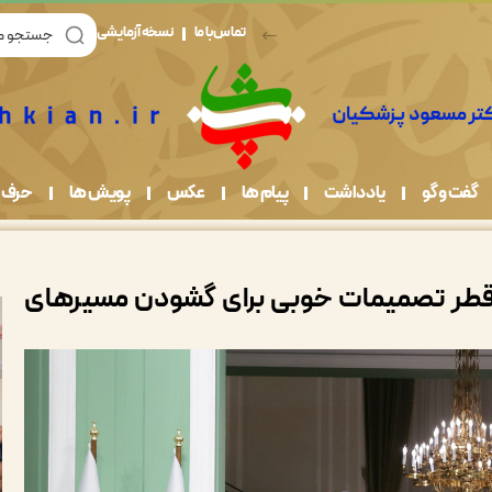
تماس با ما
نسخه آزمایشی
گفت و گو
یادداشت
پیام ها
عکس
پویش ها
حرف 
یر قطر تصمیمات خوبی برای گشودن مسیرهای