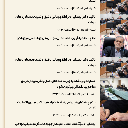
است
شنبه ۱۰ مرداد, ۱۴۰۵ | ساعت: ۰۶:۱۶
تاکید دکتر پزشکیان بر اطلاع‌رسانی دقیق و تبیین دستاوردهای
دولت
شنبه ۱۰ مرداد, ۱۴۰۵ | ساعت: ۰۶:۱۴
ابلاغ اصلاحیه آیین‌نامه داخلی مجلس شورای اسلامی برای اجرا
شنبه ۱۰ مرداد, ۱۴۰۵ | ساعت: ۰۶:۱۲
تاکید دکتر پزشکیان بر اطلاع‌رسانی دقیق و تبیین دستاوردهای
دولت
شنبه ۱۰ مرداد, ۱۴۰۵ | ساعت: ۰۵:۱۲
خسارات واردشده به زیرساخت‌های حمل‌ونقل باید از طریق
مراجع بین‌المللی پیگیری شود
یکشنبه ۴ مرداد, ۱۴۰۵ | ساعت: ۱۳:۳۴
دکتر پزشکیان در پیامی درگذشت زنده یاد اکبر عبدی را تسلیت
گفت
یکشنبه ۴ مرداد, ۱۴۰۵ | ساعت: ۱۳:۳۲
پزشکیان درگذشت استاد اسپندار چهره ماندگار موسیقی نواحی