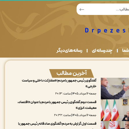
شما
چندرسانه ای
رسانه های دیگر
آخرین مطالب
گفتگوی رئیس جمهور با مردم؛«مشارکت داخلی و سیاست
خارجی»
جمعه ۱۶ مرداد, ۱۴۰۵ | ساعت: ۲۰:۱۳
قسمت دوم گفتگوی رئیس جمهور با مردم با عنوان «اقتصاد،
معیشت، انرژی»
جمعه ۱۶ مرداد, ۱۴۰۵ | ساعت: ۲۰:۳۲
قسمت اول گزارش به مردم؛گفتگوی صادقانه رئیس جمهور با