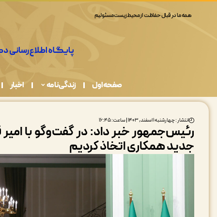
همه ما در قبال حفاظت از محیط زیست مسئولیم
صفحه اول
زندگی نامه
اخبار
انتشار : چهارشنبه ۱ اسفند, ۱۴۰۳ | ساعت: ۱۶:۴۵
رئیس‌جمهور خبر داد: در گفت‌وگو با ام
جدید همکاری اتخاذ کردیم