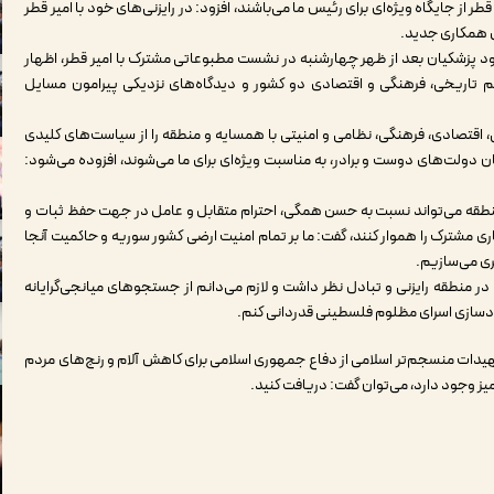
طر از جایگاه ویژه‌ای برای رئیس ما می‌باشند، افزود: در رایزنی‌های خود با امیر قطر
همکاری جدید.
ود پزشکیان بعد از ظهر چهارشنبه در نشست مطبوعاتی مشترک با امیر قطر، اظهار
 تاریخی، فرهنگی و اقتصادی دو کشور و دیدگاه‌های نزدیکی پیرامون مسایل
اقتصادی، فرهنگی، نظامی و امنیتی با همسایه و منطقه را از سیاست‌های کلیدی
ان دولت‌های دوست و برادر، به مناسبت ویژه‌ای برای ما می‌شوند، افزوده می‌شود:
منطقه می‌تواند نسبت به حسن همگی، احترام متقابل و عامل در جهت حفظ ثبات و
 مشترک را هموار کنند، گفت: ما بر تمام امنیت ارضی کشور سوریه و حاکمیت آنجا
ی می‌سازیم.
در منطقه رایزنی و تبادل نظر داشت و لازم می‌دانم از جستجوهای میانجی‌گرایانه
زادسازی اسرای مظلوم فلسطینی قدردانی کنم.
 تمهیدات منسجم‌تر اسلامی از دفاع جمهوری اسلامی برای کاهش آلام و رنج‌های مردم
آمیز وجود دارد، می‌توان گفت: دریافت کنید.