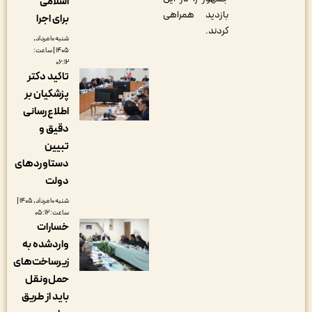
اسلامی
بازدید همراهی
برای اجرا
کردند.
شنبه ۱۰ مرداد,
۱۴۰۵ | ساعت:
۰۶:۱۲
تاکید دکتر
پزشکیان بر
اطلاع‌رسانی
دقیق و
تبیین
دستاوردهای
دولت
شنبه ۱۰ مرداد, ۱۴۰۵ |
ساعت: ۰۵:۱۲
خسارات
واردشده به
زیرساخت‌های
حمل‌ونقل
باید از طریق