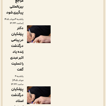
مراجع
بین‌المللی
پیگیری شود
یکشنبه ۴ مرداد, ۱۴۰۵
| ساعت: ۱۳:۳۴
دکتر
پزشکیان
در پیامی
درگذشت
زنده یاد
اکبر عبدی
را تسلیت
گفت
یکشنبه ۴
مرداد, ۱۴۰۵ |
ساعت: ۱۳:۳۲
پزشکیان
درگذشت
استاد