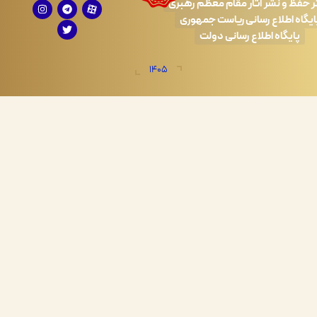
 نشر آثار مقام معظم رهبری
طلاع رسانی ریاست جمهوری
اه اطلاع رسانی دولت
1405