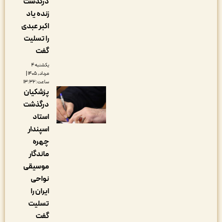
درگذشت
زنده یاد
اکبر عبدی
را تسلیت
گفت
یکشنبه ۴
مرداد, ۱۴۰۵ |
ساعت: ۱۳:۳۲
پزشکیان
درگذشت
استاد
اسپندار
چهره
ماندگار
موسیقی
نواحی
ایران را
تسلیت
گفت