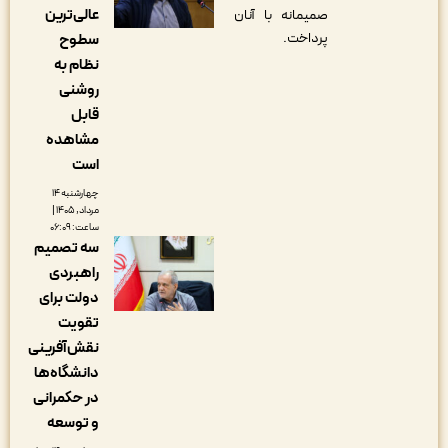
عالی‌ترین
صمیمانه با آنان
پرداخت.
سطوح
نظام به
روشنی
قابل
مشاهده
است
چهارشنبه ۱۴
مرداد, ۱۴۰۵ |
ساعت: ۰۶:۰۹
سه تصمیم
راهبردی
دولت برای
تقویت
نقش‌آفرینی
دانشگاه‌ها
در حکمرانی
و توسعه