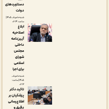
دستاوردهای
دولت
شنبه ۱۰ مرداد, ۱۴۰۵ |
ساعت: ۰۶:۱۴
ابلاغ
اصلاحیه
آیین‌نامه
داخلی
مجلس
شورای
اسلامی
برای اجرا
شنبه ۱۰ مرداد,
۱۴۰۵ | ساعت:
۰۶:۱۲
تاکید دکتر
پزشکیان بر
اطلاع‌رسانی
دقیق و