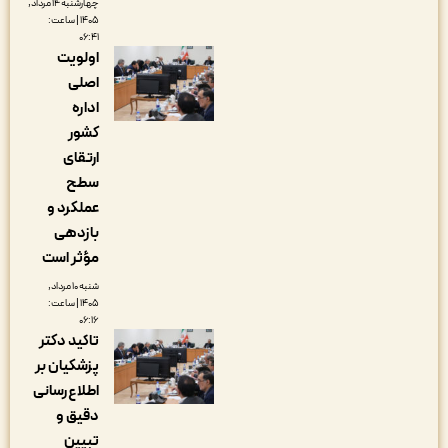
چهارشنبه ۱۴ مرداد,
۱۴۰۵ | ساعت:
۰۶:۴۱
اولویت
اصلی
اداره
کشور
ارتقای
سطح
عملکرد و
بازدهی
مؤثر است
شنبه ۱۰ مرداد,
۱۴۰۵ | ساعت:
۰۶:۱۶
تاکید دکتر
پزشکیان بر
اطلاع‌رسانی
دقیق و
تبیین