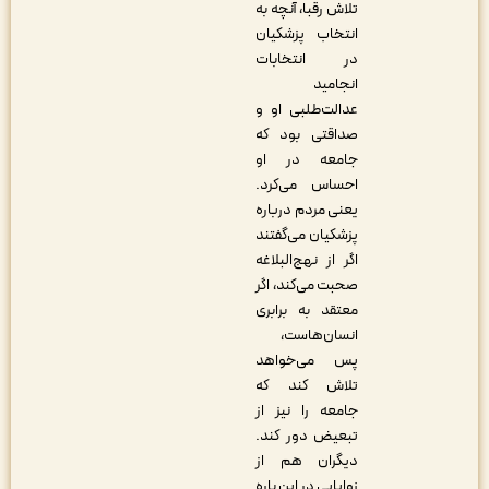
تلاش رقبا، آنچه به
انتخاب پزشکیان
در انتخابات
انجامید
عدالت‌طلبی او و
صداقتی بود که
جامعه در او
احساس می‌کرد.
یعنی مردم درباره
پزشکیان می‌گفتند
اگر از نهج‌البلاغه
صحبت می‌کند، اگر
معتقد به برابری
انسان‌هاست،
پس می‌خواهد
تلاش کند که
جامعه را نیز از
تبعیض دور کند.
دیگران هم از
زوایایی در این باره