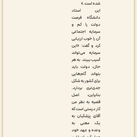
شده است.»
این استاد
دانشگاه فرصت
دولت را کم و
سرمایه اجتماعی
آن را خوب ارزیابی
کرد و گفت: «این
سرمایه می‌تواند
آسیب ببیند. به هر
حال، دولت باید
بتواند گام‌هایی
برای کشور به شکل
جدی‌تری بردارد.
بنابراین، اصل
قضیه به نظر من
کار درستی است که
آقای پزشکیان به
یک معنی به
وعده‌ و عهد خود