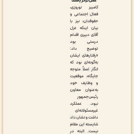
عمل‌گراتر باشند
کامبیز نوروزی،
فعال اجتماعی و
حقوقدان، نیز با
بیان اینکه عزل
آقای دبیری اقدام
درستی بود
توضیح داد:
«رفتارهای ایشان
به‌گونه‌ای بود که
انگار اصلاً متوجه
جایگاه، موقعیت
و وظایف خود
به‌عنوان معاون
رئیس‌جمهور
نبود. عملکرد
غیرمسئولانه‌ای
داشت و نشان داد
شایسته این مقام
نیست. البته در