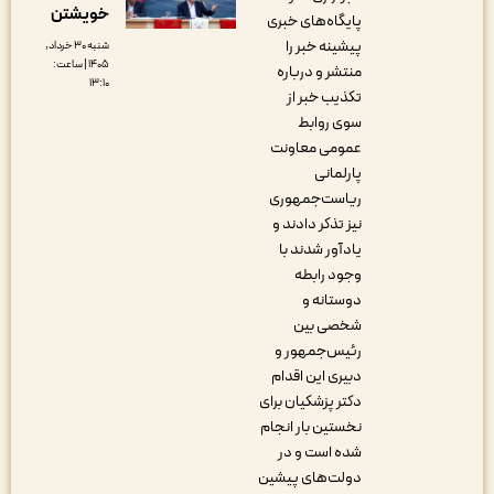
خویشتن
پایگاه‌های خبری
پیشینه خبر را
شنبه ۳۰ خرداد,
۱۴۰۵ | ساعت:
منتشر و درباره
۱۳:۱۰
تکذیب خبر از
سوی روابط
عمومی معاونت
پارلمانی
ریاست‌جمهوری
نیز تذکر دادند و
یادآور شدند با
وجود رابطه
دوستانه و
شخصی بین
رئیس‌جمهور و
دبیری این اقدام
دکتر پزشکیان برای
نخستین بار انجام
شده است و در
دولت‌های پیشین