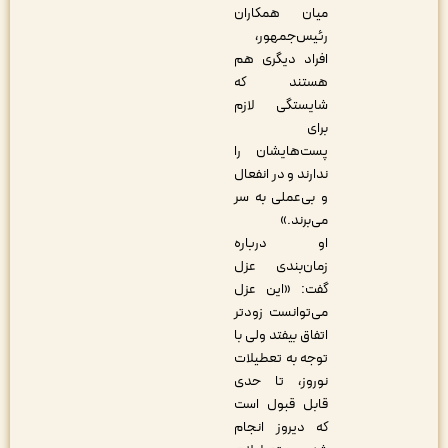
میان همکاران
رئیس‌جمهور،
افراد دیگری هم
هستند که
شایستگی لازم
برای
پست‌هایشان را
ندارند و در انفعال
و بی‌عملی به سر
می‌برند.»
او درباره
زمان‌بندی عزل
گفت: «این عزل
می‌توانست زودتر
اتفاق بیفتد ولی با
توجه به تعطیلات
نوروز، تا حدی
قابل قبول است
که دیروز انجام