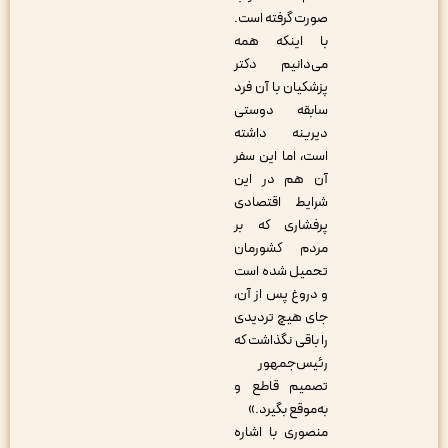
صورت گرفته است.
با اینکه همه
می‌دانیم دکتر
پزشکیان با آن فرد
سابقه دوستی
دیرینه داشته
است، اما این سفر
آن هم در این
شرایط اقتصادی
پرفشاری که بر
مردم کشورمان
تحمیل شده است
و دروغ پس از آن،
جای هیچ تردیدی
را باقی نگذاشت که
رئیس‌جمهور
تصمیم قاطع و
به‌موقع بگیرد.»
منصوری با اشاره