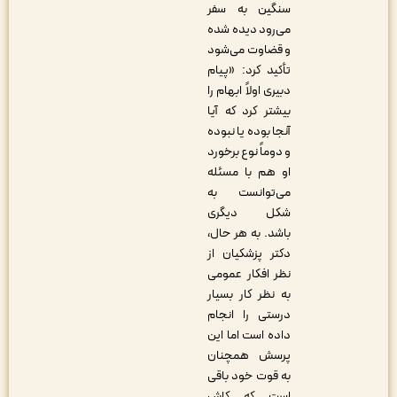
سنگین به سفر
می‌رود دیده شده
و قضاوت می‌شود
تأکید کرد: «پیام
دبیری اولاً ابهام را
بیشتر کرد که آیا
آنجا بوده یا نبوده
و دوماً نوع برخورد
او هم با مسئله
می‌توانست به
شکل دیگری
باشد. به هر حال،
دکتر پزشکیان از
نظر افکار عمومی
به نظر کار بسیار
درستی را انجام
داده است اما این
پرسش همچنان
به قوت خود باقی
است که کاش