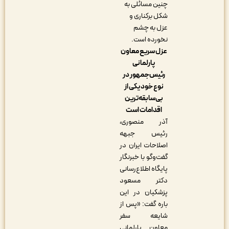
چنین مسائلی به
شکل برکناری و
عزل به چشم
نخورده است.
عزل سریع معاون
پارلمانی
رئیس‌جمهور در
نوع خود یکی از
بی‌سابقه‌ترین
اقدامات است
آذر منصوری،
رئیس جبهه
اصلاحات ایران در
گفت‌وگو با خبرنگار
پایگاه اطلاع‌رسانی
دکتر مسعود
پزشکیان در این
باره گفت: «پس از
شایعه سفر
معاون پارلمانی