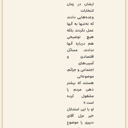
ایشان در زمان
انتخابات
وعده‌هایی دادند
که نه‌تنها به آنها
عمل نکردند بلکه
هیچ توضیحی
هم درباره آنها
ندادند. مسائل
اقتصادی و
آسیب‌های
اجتماعی و جرائم،
موضوعاتی
هستند که بیشتر
ذهن مردم را
مشغول کرده
است.»
او با این استدلال
خبر عزل آقای
دبیری را موضوع