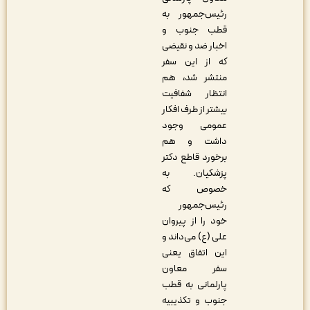
رئیس‌جمهور به
قطب جنوب و
اخبار ضد و نقیضی
که از این سفر
منتشر شد، هم
انتظار شفافیت
بیشتر از طرف افکار
عمومی وجود
داشت و هم
برخورد قاطع دکتر
پزشکیان. به
خصوص که
رئیس‌جمهور
خود را از پیروان
علی (ع) می‌داند و
این اتفاق یعنی
سفر معاون
پارلمانی به قطب
جنوب و تکذیبیه