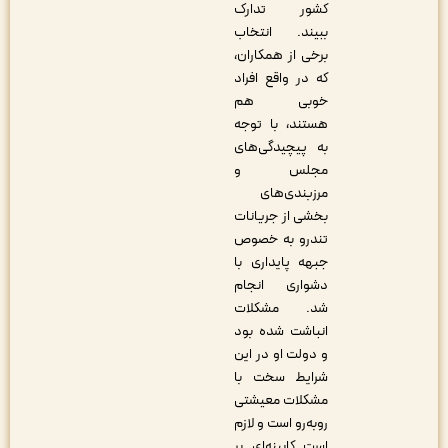
کشور تدارک
ببیند. انتخاب
برخی از همکاران،
که در واقع افراد
خوبی هم
هستند، با توجه
به پیچیدگی‌های
مجلس و
مرزبندی‌های
بخشی از جریانات
تندرو به خصوص
جبهه پایداری با
دشواری انجام
شد. مشکلات
انباشت شده بود
و دولت او در این
شرایط سخت با
مشکلات معیشتی
روبه‌رو است و لازم
است کابینه‌ای بر