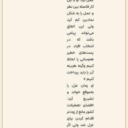
عمل کرد. او با این
کار فاصله بین نظر
و عمل را به شکل
نمادین کم کرد
ولی این اتفاق
می‌تواند پیامی
باشد که در
انتخاب افراد در
پست‌های خطیر
هم‌سانی را لحاظ
کنیم وگرنه هزینه
آن را باید پرداخت
کنیم.»
او زمان عزل را
به‌موقع خواند و
تشریح کرد:
«فضای تعطیلات
کشور مانع از زودتر
اقدام کردن برای
عزل شد ولی اگر