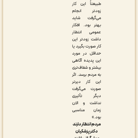
طبیعتاً این کار
زودتر انجام
می‌گرفت شاید
بهتر بود. افکار
عمومی انتظار
داشت زودتر این
کار صورت بگیرد یا
حداقل در مورد
این پدیده آگاهی
بیشتر و شفاف‌تری
به مردم برسد. اگر
این کار دیرتر
صورت می‌گرفت
دیگر تأثیری
نداشت و الان
زمان مناسبی
بود.»
مردم انتظار دارند
دکتر پزشکیان