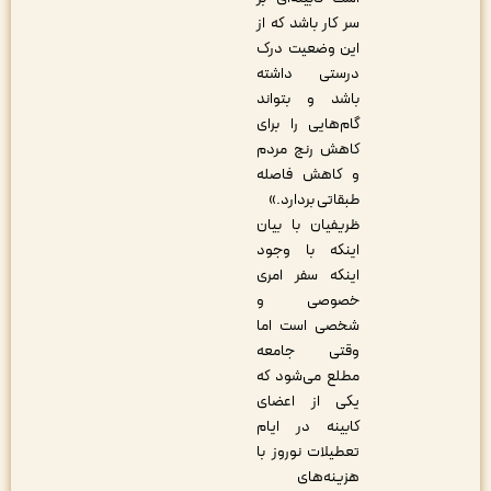
سر کار باشد که از
این وضعیت درک
درستی داشته
باشد و بتواند
گام‌هایی را برای
کاهش رنج مردم
و کاهش فاصله
طبقاتی بردارد.»
ظریفیان با بیان
اینکه با وجود
اینکه سفر امری
خصوصی و
شخصی است اما
وقتی جامعه
مطلع می‌شود که
یکی از اعضای
کابینه در ایام
تعطیلات نوروز با
هزینه‌های