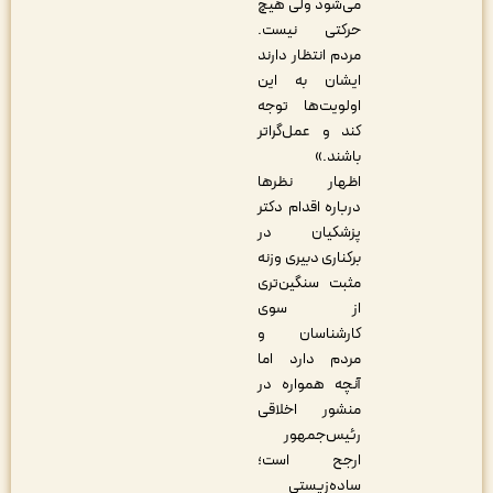
می‌شود ولی هیچ
حرکتی نیست.
مردم انتظار دارند
ایشان به این
اولویت‌ها توجه
کند و عمل‌گراتر
باشند.»
اظهار نظرها
درباره اقدام دکتر
پزشکیان در
برکناری دبیری وزنه
مثبت سنگین‌تری
از سوی
کارشناسان و
مردم دارد اما
آنچه همواره در
منشور اخلاقی
رئیس‌جمهور
ارجح است؛
ساده‌زیستی