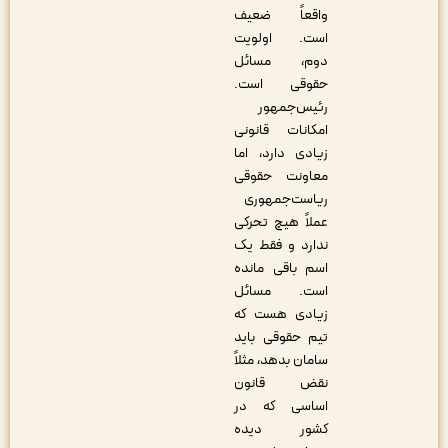
واقعاً ضعیف
است. اولویت
دوم، مسائل
حقوقی است.
رئیس‌جمهور
امکانات قانونی
زیادی دارد، اما
معاونت حقوقی
ریاست‌جمهوری
عملاً هیچ تحرکی
ندارد و فقط یک
اسم باقی مانده
است. مسائل
زیادی هست که
تیم حقوقی باید
سامان بدهد، مثلاً
نقض قانون
اساسی که در
کشور دیده