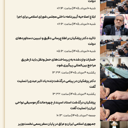
دولت
شنبه ۱۰ مرداد, ۱۴۰۵ | ساعت: ۰۶:۱۴
ابلاغ اصلاحیه آیین‌نامه داخلی مجلس شورای اسلامی برای اجرا
شنبه ۱۰ مرداد, ۱۴۰۵ | ساعت: ۰۶:۱۲
تاکید دکتر پزشکیان بر اطلاع‌رسانی دقیق و تبیین دستاوردهای
دولت
شنبه ۱۰ مرداد, ۱۴۰۵ | ساعت: ۰۵:۱۲
خسارات واردشده به زیرساخت‌های حمل‌ونقل باید از طریق
مراجع بین‌المللی پیگیری شود
یکشنبه ۴ مرداد, ۱۴۰۵ | ساعت: ۱۳:۳۴
دکتر پزشکیان در پیامی درگذشت زنده یاد اکبر عبدی را تسلیت
گفت
یکشنبه ۴ مرداد, ۱۴۰۵ | ساعت: ۱۳:۳۲
پزشکیان درگذشت استاد اسپندار چهره ماندگار موسیقی نواحی
ایران را تسلیت گفت
جمعه ۲ مرداد, ۱۴۰۵ | ساعت: ۱۰:۱۳
جمهوری اسلامی ایران و عراق در پایان سفر رسمی نخست‌وزیر