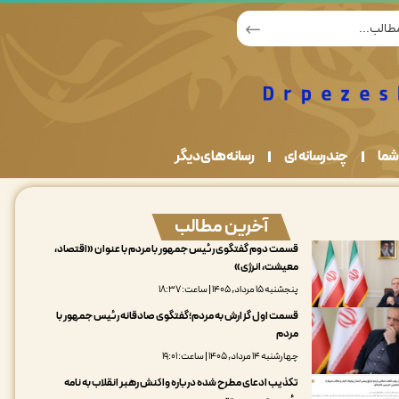
شما
چندرسانه ای
رسانه های دیگر
آخرین مطالب
قسمت دوم گفتگوی رئیس جمهور با مردم با عنوان «اقتصاد،
معیشت، انرژی»
پنجشنبه ۱۵ مرداد, ۱۴۰۵ | ساعت: ۱۸:۳۷
قسمت اول گزارش به مردم؛گفتگوی صادقانه رئیس جمهور با
مردم
چهارشنبه ۱۴ مرداد, ۱۴۰۵ | ساعت: ۱۹:۰۱
تکذیب ادعای مطرح شده درباره واکنش رهبر انقلاب به نامه