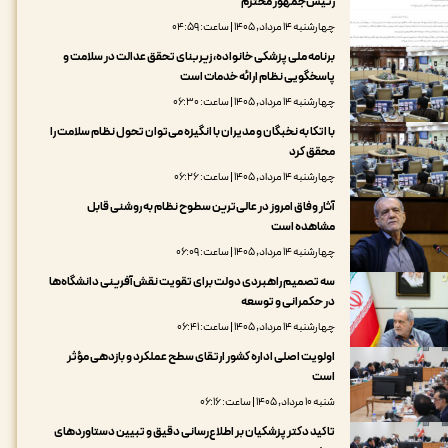
رئیس‌جمهور محترم
چهارشنبه ۱۴ مرداد, ۱۴۰۵ | ساعت: ۰۴:۵۹
برنامه ملی پزشکی خانواده، زیربنای تحقق عدالت در سلامت و
پاسخگویی نظام ارائه خدمات است
چهارشنبه ۱۴ مرداد, ۱۴۰۵ | ساعت: ۰۶:۳۰
با اتکا به نخبگان و مدیران با انگیزه می‌توان تحول نظام سلامت را
محقق کرد
چهارشنبه ۱۴ مرداد, ۱۴۰۵ | ساعت: ۰۶:۲۶
آثار وفاق امروز در عالی‌ترین سطوح نظام به روشنی قابل
مشاهده است
چهارشنبه ۱۴ مرداد, ۱۴۰۵ | ساعت: ۰۶:۰۹
سه تصمیم راهبردی دولت برای تقویت نقش‌آفرینی دانشگاه‌ها
در حکمرانی و توسعه
چهارشنبه ۱۴ مرداد, ۱۴۰۵ | ساعت: ۰۶:۴۱
اولویت اصلی اداره کشور ارتقای سطح عملکرد و بازدهی مؤثر
است
شنبه ۱۰ مرداد, ۱۴۰۵ | ساعت: ۰۶:۱۶
تاکید دکتر پزشکیان بر اطلاع‌رسانی دقیق و تبیین دستاوردهای