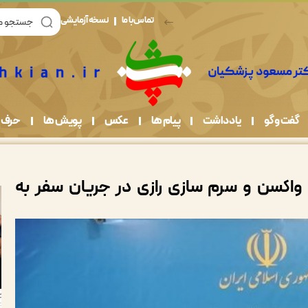
تماس با ما
نسخه آزمایشی
گفت و گو
یادداشت
پیام ها
عکس
پویش ها
حرف 
واکسن و سرم سازی رازی در جریان سفر به