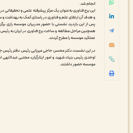
انجام شد.
این برج فناوری به‌عنوان یک مرکز پیشرفته علمی و تحقیقاتی 
و هدف آن ارتقای علم و فناوری در راستای کمک به بهداشت و س
پس از این بازدید نشستی با حضور مدریران موسسه رازی برگز
همچنین مراحل مطالعه و ساخت برج فناوری در ایران به رئیس ج
عملکرد موسسه را مطرح کردند.
در این نشست، دکتر محسن حاجی میرزایی رئیس دفتر رئیس‌ جمه
اوحدی رئیس بنیاد شهید و امور ایثارگران، مجتبی عبداللهی اس
موسسه حضور داشتند.