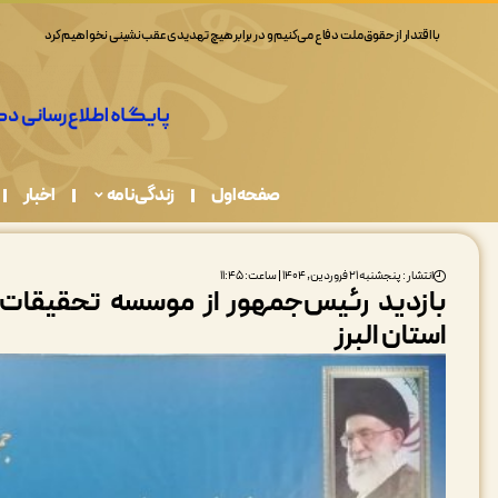
صفحه اول
زندگی نامه
اخبار
انتشار : پنجشنبه ۲۱ فروردین, ۱۴۰۴ | ساعت: ۱۱:۴۵
بازدید رئیس‌جمهور از موسسه تحقیقات 
استان البرز