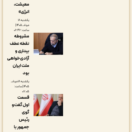
معیشت،
انرژی»
یکشنبه ۱۸
مرداد, ۱۴۰۵ |
ساعت: ۰۶:۴۶
مشروطه
نقطه عطف
بیداری و
آزادی‌خواهی
ملت ایران
بود
یکشنبه ۱۸ مرداد,
۱۴۰۵ | ساعت:
۰۷:۰۵
قسمت
اول گفت‌و
گوی
رئیس
جمهور با