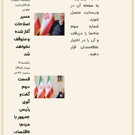
یکشنبه ۱۸ مرداد,
به صفحه آن در
۱۴۰۵ | ساعت:
۰۶:۴۳
وب‌سایت متصل
مسیر
شوید.
اصلاحات
شماره سوم
آغاز شده
ماه‌نما
را دریافت
و متوقف
و آن را در اختیار
نخواهد
علاقه‌مندان قرار
دهید.
شد
یکشنبه ۱۸
مرداد, ۱۴۰۵ |
ساعت: ۰۶:۴۶
قسمت
دوم
گفت‌و
گوی
رئیس
جمهور با
مردم؛
«اقتصاد،