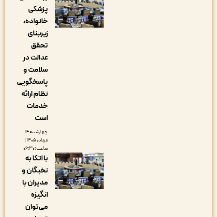
پزشکی
خانواده،
زیربنای
تحقق
عدالت در
سلامت و
پاسخگویی
نظام ارائه
خدمات
است
چهارشنبه ۱۴
مرداد, ۱۴۰۵ |
ساعت: ۰۶:۳۰
با اتکا به
نخبگان و
مدیران با
انگیزه
می‌توان