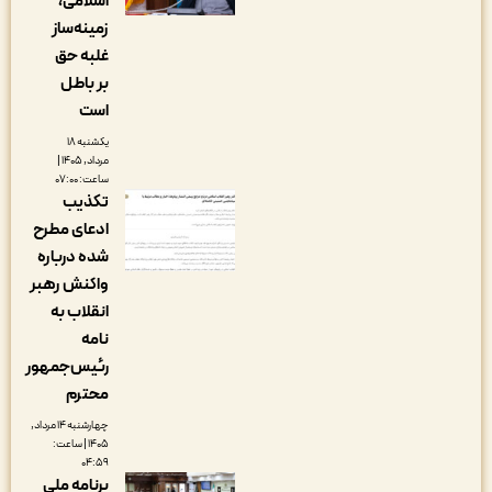
اسلامی،
زمینه‌ساز
غلبه حق
بر باطل
است
یکشنبه ۱۸
مرداد, ۱۴۰۵ |
ساعت: ۰۷:۰۰
تکذیب
ادعای مطرح
شده درباره
واکنش رهبر
انقلاب به
نامه
رئیس‌جمهور
محترم
چهارشنبه ۱۴ مرداد,
۱۴۰۵ | ساعت:
۰۴:۵۹
برنامه ملی