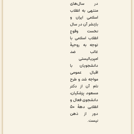
در سال‌های
منتهی به انقلاب
اسلامی ایران و
بازنشر آن در سال
نخست وقوع
انقلاب اسلامی با
توجه به روحیۀ
غالب ضد
امپریالیستی
دانشجویان با
اقبال عمومی
مواجه شد و طرح
نام آن از دکتر
مسعود پزشکیان،
دانشجوی فعال و
انقلابی دهۀ ۵۰
دور از ذهن
نیست.