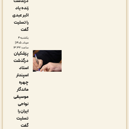
درگذشت
زنده یاد
اکبر عبدی
را تسلیت
گفت
یکشنبه ۴
مرداد, ۱۴۰۵ |
ساعت: ۱۳:۳۲
پزشکیان
درگذشت
استاد
اسپندار
چهره
ماندگار
موسیقی
نواحی
ایران را
تسلیت
گفت