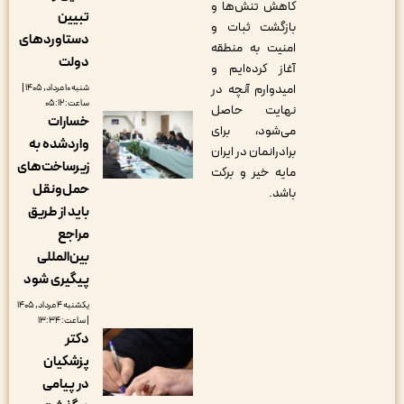
کاهش تنش‌ها و
تبیین
بازگشت ثبات و
دستاوردهای
امنیت به منطقه
دولت
آغاز کرده‌ایم و
امیدوارم آنچه در
شنبه ۱۰ مرداد, ۱۴۰۵ |
ساعت: ۰۵:۱۲
نهایت حاصل
خسارات
می‌شود، برای
واردشده به
برادرانمان در ایران
زیرساخت‌های
مایه خیر و برکت
حمل‌ونقل
باشد.
باید از طریق
مراجع
بین‌المللی
پیگیری شود
یکشنبه ۴ مرداد, ۱۴۰۵
| ساعت: ۱۳:۳۴
دکتر
پزشکیان
در پیامی