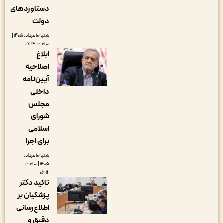
دستاوردهای
دولت
شنبه ۱۰ مرداد, ۱۴۰۵ |
ساعت: ۰۶:۱۴
ابلاغ
اصلاحیه
آیین‌نامه
داخلی
مجلس
شورای
اسلامی
برای اجرا
شنبه ۱۰ مرداد,
۱۴۰۵ | ساعت:
۰۶:۱۲
تاکید دکتر
پزشکیان بر
اطلاع‌رسانی
دقیق و