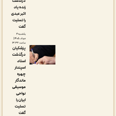
درگذشت
زنده یاد
اکبر عبدی
را تسلیت
گفت
یکشنبه ۴
مرداد, ۱۴۰۵ |
ساعت: ۱۳:۳۲
پزشکیان
درگذشت
استاد
اسپندار
چهره
ماندگار
موسیقی
نواحی
ایران را
تسلیت
گفت