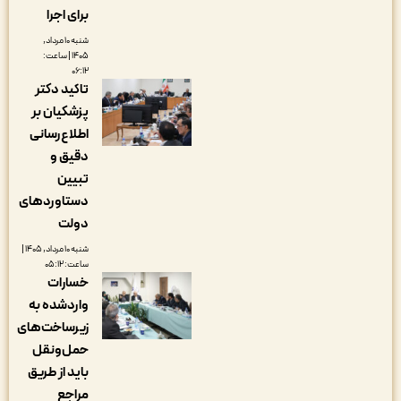
برای اجرا
شنبه ۱۰ مرداد,
۱۴۰۵ | ساعت:
۰۶:۱۲
تاکید دکتر
پزشکیان بر
اطلاع‌رسانی
دقیق و
تبیین
دستاوردهای
دولت
شنبه ۱۰ مرداد, ۱۴۰۵ |
ساعت: ۰۵:۱۲
خسارات
واردشده به
زیرساخت‌های
حمل‌ونقل
باید از طریق
مراجع