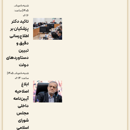
شنبه ۱۰ مرداد,
۱۴۰۵ | ساعت:
۰۶:۱۶
تاکید دکتر
پزشکیان بر
اطلاع‌رسانی
دقیق و
تبیین
دستاوردهای
دولت
شنبه ۱۰ مرداد, ۱۴۰۵ |
ساعت: ۰۶:۱۴
ابلاغ
اصلاحیه
آیین‌نامه
داخلی
مجلس
شورای
اسلامی