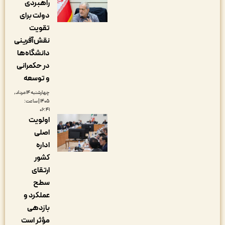
راهبردی
دولت برای
تقویت
نقش‌آفرینی
دانشگاه‌ها
در حکمرانی
و توسعه
چهارشنبه ۱۴ مرداد,
۱۴۰۵ | ساعت:
۰۶:۴۱
اولویت
اصلی
اداره
کشور
ارتقای
سطح
عملکرد و
بازدهی
مؤثر است