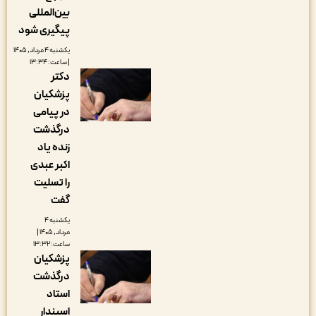
بین‌المللی
پیگیری شود
یکشنبه ۴ مرداد, ۱۴۰۵
| ساعت: ۱۳:۳۴
دکتر
پزشکیان
در پیامی
درگذشت
زنده یاد
اکبر عبدی
را تسلیت
گفت
یکشنبه ۴
مرداد, ۱۴۰۵ |
ساعت: ۱۳:۳۲
پزشکیان
درگذشت
استاد
اسپندار