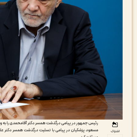
رئیس جمهور در پیامی درگذشت همسر دکتر آقامحمدی را به وی
مسعود پزشکیان در پیامی با تسلیت درگذشت همسر دکتر علی 
اشتراک