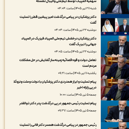
سهمیه المپیک توسط تیم ملی والیبال نشسته
شنبه ۲۷ تیر, ۱۴۰۵ | ساعت: ۰۴:۰۴
دکتر پزشکیان در پیامی درگذشت امیر پیشین قطر را تسلیت
گفت
دوشنبه ۲۲ تیر, ۱۴۰۵ | ساعت: ۰۴:۰۴
دکتر پزشکیان درخشش تیم ملی المپیاد فیزیک در المپیاد
جهانی را تبریک گفت
دوشنبه ۲۲ تیر, ۱۴۰۵ | ساعت: ۰۴:۰۵
تعامل دولت و قوه قضائیه زمینه‌ساز گشایش در حل مشکلات
مردم است
یکشنبه ۷ تیر, ۱۴۰۵ | ساعت: ۰۹:۲۱
پیام تسلیت و ابراز همدردی دکتر پزشکیان با دولت و ملت ونزوئلا
در پی زلزله اخیر
جمعه ۵ تیر, ۱۴۰۵ | ساعت: ۱۰:۰۰
پیام تسلیت رئیس جمهور در پی درگذشت پدر دکتر ذوالقدر
جمعه ۵ تیر, ۱۴۰۵ | ساعت: ۰۹:۳۷
رئیس جمهور در پیامی درگذشت همسر دکتر فانی را تسلیت