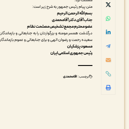
مسئلت کرد.
متن پیام رئیس جمهور به شرح زیر است:‌
بسم الله الرحمن الرحیم
جناب آقای دکتر آقامحمدی
عضو محترم مجمع تشخیص مصلحت نظام
درگذشت همسر مومنه و بزرگوارتان را به جنابعالی و بازماندگا
سعیده رحمت و رضوان الهی و برای جنابعالی و عموم بازماندگا
مسعود پزشکیان
رئیس جمهوری اسلامی ایران
برچسب:
اقامحمدی