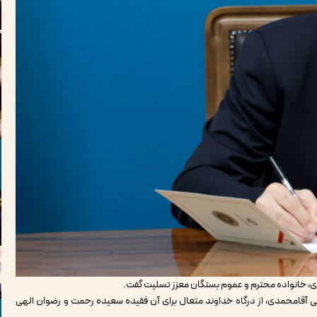
، خانواده محترم و عموم بستگان معزز تسلیت گفت.
آقامحمدی، از درگاه خداوند متعال برای آن فقیده سعیده رحمت و رضوان الهی