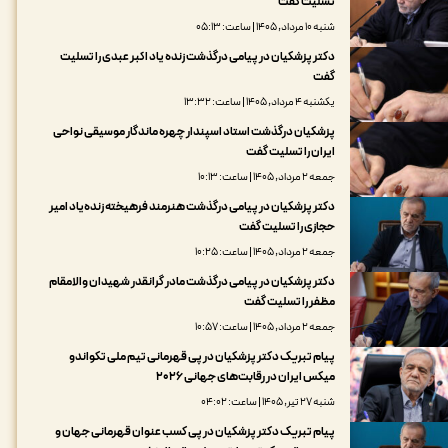
تسلیت گفت
شنبه ۱۰ مرداد, ۱۴۰۵ | ساعت: ۰۵:۱۳
دکتر پزشکیان در پیامی درگذشت زنده یاد اکبر عبدی را تسلیت
گفت
یکشنبه ۴ مرداد, ۱۴۰۵ | ساعت: ۱۳:۳۲
پزشکیان درگذشت استاد اسپندار چهره ماندگار موسیقی نواحی
ایران را تسلیت گفت
جمعه ۲ مرداد, ۱۴۰۵ | ساعت: ۱۰:۱۳
دکتر پزشکیان در پیامی درگذشت هنرمند فرهیخته زنده‌یاد امیر
حجازی را تسلیت گفت
جمعه ۲ مرداد, ۱۴۰۵ | ساعت: ۱۰:۲۵
دکتر پزشکیان در پیامی درگذشت مادر گرانقدر شهیدان والامقام
مظفر را تسلیت گفت
جمعه ۲ مرداد, ۱۴۰۵ | ساعت: ۱۰:۵۷
پیام تبریک دکتر پزشکیان در پی قهرمانی تیم ملی تکواندو
میکس ایران در رقابت‌های جهانی ۲۰۲۶
شنبه ۲۷ تیر, ۱۴۰۵ | ساعت: ۰۴:۰۲
پیام تبریک دکتر پزشکیان در پی کسب عنوان قهرمانی جهان و