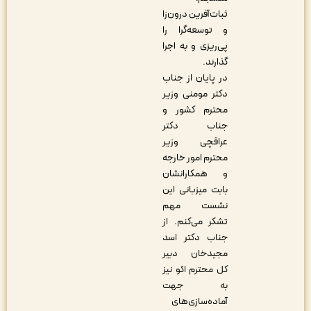
ثبات‌آفرین درون‌زا
و توسعه‌گرا را
پی‌ریزی و به اجرا
گذارند.
در پایان از جناب
دکتر مومنی وزیر
محترم کشور و
جناب دکتر
عراقچی وزیر
محترم امور خارجه
و همکارانشان
بابت میزبانی این
نشست مهم
تشکر می‌کنم. از
جناب دکتر اسد
مجیدخان دبیر
کل محترم اکو نیز
به جهت
آماده‌سازی‌های