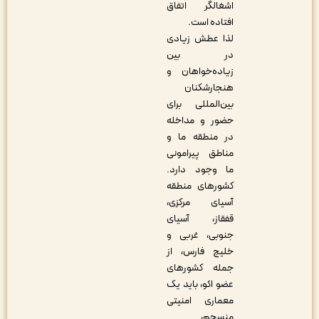
اشغالگر اتفاق
افتاده است
.
لذا عطش زیادی
در بین
زیاده‌خواهان و
هنجارشکنان
بین‌المللی برای
حضور و مداخله
در منطقه ما و
مناطق پیرامونی
ما وجود دارد.
کشورهای منطقه
آسیای مرکزی،
قفقاز، آسیای
جنوبی، غربی و
خلیج فارس، از
جمله کشورهای
عضو اکو، باید یک
معماری امنیتی
منسجم،