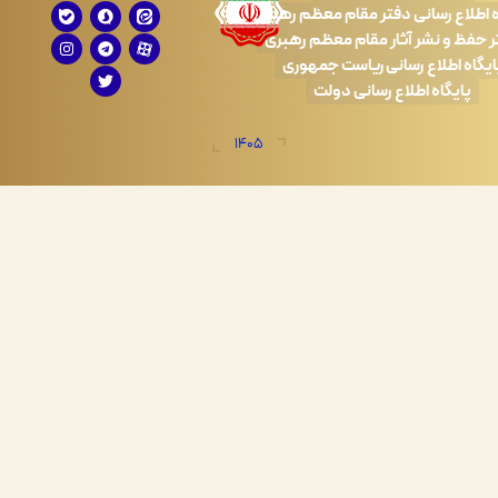
 رسانی دفتر مقام معظم رهبری
 نشر آثار مقام معظم رهبری
طلاع رسانی ریاست جمهوری
اه اطلاع رسانی دولت
1405