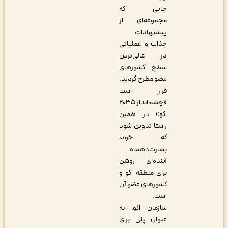
جایی که
مجموعه‌ای از
پیشنهادات
جذاب و عملیاتی
در عالی‌ترین
سطح کشورهای
عضو مطرح گردید.
قرار است
«چشم‌انداز ۲۰۳۵
اکو» در همین
راستا تدوین شود
که خود،
بشارت‌دهنده
آینده‌ای روشن
برای منطقه اکو و
کشورهای عضو آن
است
.
سازمان اکو، به
عنوان پلی برای