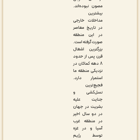
مصون نبوده‌اند.
بیشترین
مداخلات خارجی
در تاریخ معاصر
در این منطقه
صورت گرفته است.
بزرگترین اشغال
قرن پس از حدود
۸ دهه کماکان در
نزدیکی منطقه ما
استمرار دارد.
فجیع‌ترین
نسل‌کشی و
جنایت علیه
بشریت در جهان
در دو سال اخیر
در منطقه غرب
آسیا و در غزه
توسط رژیم