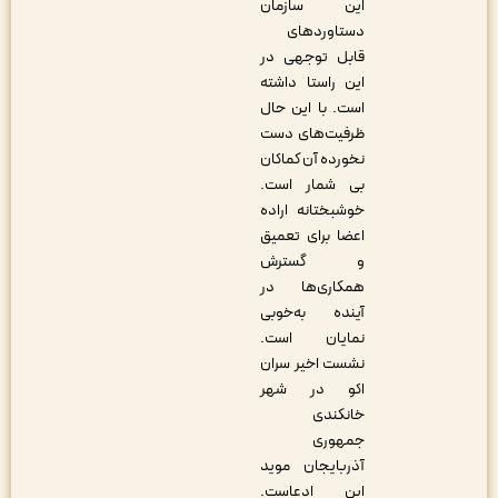
این سازمان
دستاوردهای
قابل توجهی در
این راستا داشته
است. با این حال
ظرفیت‌های دست
نخورده آن کماکان
بی شمار است.
خوشبختانه اراده
اعضا برای تعمیق
و گسترش
همکاری‌ها در
آینده به‌خوبی
نمایان است.
نشست اخیر سران
اکو در شهر
خانکندی
جمهوری
آذربایجان موید
این ادعاست.