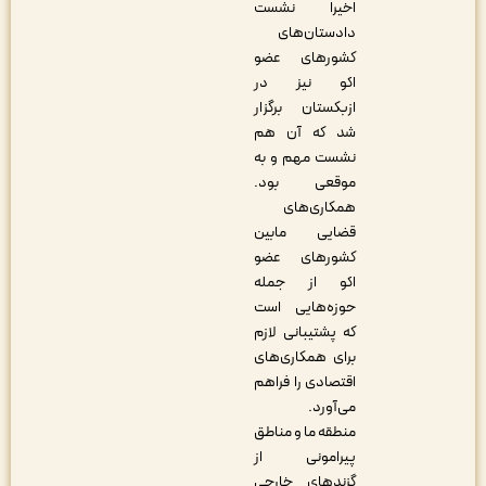
اخیراً نشست
دادستان‌های
کشورهای عضو
اکو نیز در
ازبکستان برگزار
شد که آن هم
نشست مهم و به
موقعی بود.
همکاری‌های
قضایی مابین
کشورهای عضو
اکو از جمله
حوزه‌هایی است
که پشتیبانی لازم
برای همکاری‌های
اقتصادی را فراهم
می‌آورد
.
منطقه ما و مناطق
پیرامونی از
گزندهای خارجی