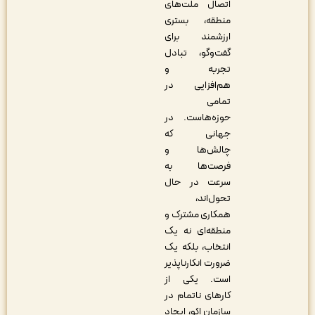
اتصال ملت‌های
منطقه، بستری
ارزشمند برای
گفت‌و‌گو، تبادل
تجربه و
هم‌افزایی در
تمامی
حوزه‌هاست. در
جهانی که
چالش‌ها و
فرصت‌ها به
سرعت در حال
تحول‌اند،
همکاری مشترک و
منطقه‌ای نه یک
انتخاب، بلکه یک
ضرورت انکار‌ناپذیر
است. یکی از
کارهای ناتمام در
سازمان اکو، ایجاد