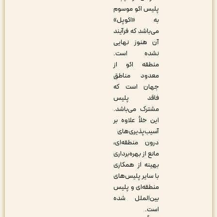
پلیس اکو موسوم
به «اکوپل»
می‌باشد که فرآیند
آن هنوز نهایی
نشده است.
منطقه اکو از
معدود مناطق
جهان است که
فاقد پلیس
مشترک می‌باشد.
این خلأ علاوه بر
آسیب‌پذیری‌های
درون منطقه‌ای،
مانع از بهره‌برداری
بهینه از همکاری
با سایر پلیس‌های
منطقه‌ای و پلیس
بین‌الملل شده
است
.