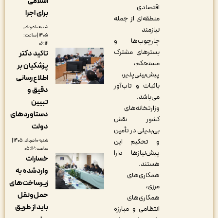
اسلامی
اقتصادی
برای اجرا
منطقه‌ای از جمله
شنبه ۱۰ مرداد,
نیازمند
۱۴۰۵ | ساعت:
چارچوب‌ها و
۰۶:۱۲
بسترهای مشترک
تاکید دکتر
مستحکم،
پزشکیان بر
پیش‌بینی‌پذیر،
اطلاع‌رسانی
باثبات و تاب‌آور
دقیق و
می‌باشد.
تبیین
وزارتخانه‌های
دستاوردهای
کشور نقش
دولت
بی‌بدیلی در تأمین
و تحکیم این
شنبه ۱۰ مرداد, ۱۴۰۵ |
ساعت: ۰۵:۱۲
پیش‌نیازها دارا
خسارات
هستند.
واردشده به
همکاری‌های
زیرساخت‌های
مرزی،
حمل‌ونقل
همکاری‌های
باید از طریق
انتظامی و مبارزه