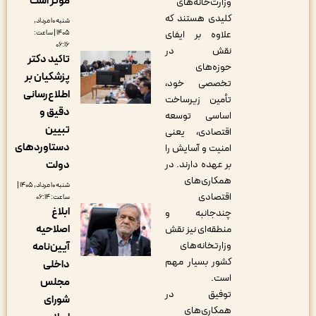
مؤثر است
وزارت‌خانه‌های
کلیدی هستند که
شنبه ۱۰ مرداد,
علاوه بر ایفای
۱۴۰۵ | ساعت:
۰۶:۱۶
نقش در
تاکید دکتر
حوزه‌های
پزشکیان بر
تخصصی خود،
اطلاع‌رسانی
تأمین زیرساخت
دقیق و
اساسی توسعه
تبیین
اقتصادی، یعنی
دستاوردهای
امنیت و آسایش را
بر عهده دارند. در
دولت
همکاری‌های
شنبه ۱۰ مرداد, ۱۴۰۵ |
اقتصادی
ساعت: ۰۶:۱۴
ابلاغ
چندجانبه و
اصلاحیه
منطقه‌ای نیز نقش
وزارتخانه‌های
آیین‌نامه
کشور بسیار مهم
داخلی
است
.
مجلس
توفیق در
شورای
همکاری‌های