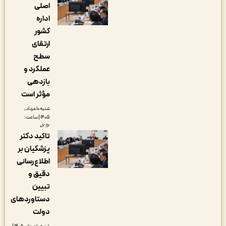
اصلی
اداره
کشور
ارتقای
سطح
عملکرد و
بازدهی
مؤثر است
شنبه ۱۰ مرداد,
۱۴۰۵ | ساعت:
۰۶:۱۶
تاکید دکتر
پزشکیان بر
اطلاع‌رسانی
دقیق و
تبیین
دستاوردهای
دولت