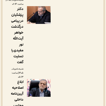
شنبه ۱۰ مرداد, ۱۴۰۵ |
ساعت: ۰۶:۱۴
دکتر
پزشکیان
در پیامی
درگذشت
خواهر
آیت الله
نور
مفیدی را
تسلیت
گفت
شنبه ۱۰ مرداد,
۱۴۰۵ | ساعت:
۰۵:۱۳
ابلاغ
اصلاحیه
آیین‌نامه
داخلی
مجلس