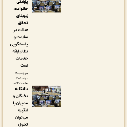
پزشکی
خانواده،
زیربنای
تحقق
عدالت در
سلامت و
پاسخگویی
نظام ارائه
خدمات
است
چهارشنبه ۱۴
مرداد, ۱۴۰۵ |
ساعت: ۰۶:۳۰
با اتکا به
نخبگان و
مدیران با
انگیزه
می‌توان
تحول