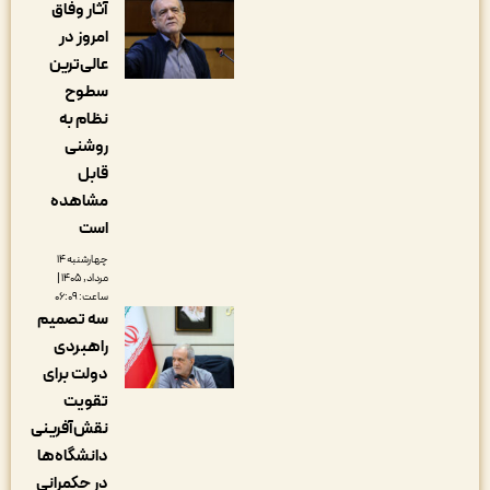
آثار وفاق
امروز در
عالی‌ترین
سطوح
نظام به
روشنی
قابل
مشاهده
است
چهارشنبه ۱۴
مرداد, ۱۴۰۵ |
ساعت: ۰۶:۰۹
سه تصمیم
راهبردی
دولت برای
تقویت
نقش‌آفرینی
دانشگاه‌ها
در حکمرانی