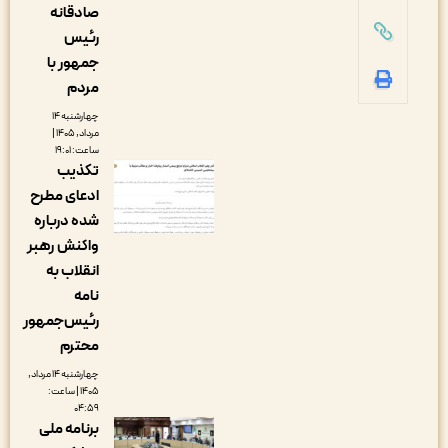
صادقانه
رئیس
جمهور با
مردم
چهارشنبه ۱۴
مرداد, ۱۴۰۵ |
ساعت: ۱۹:۰۱
تکذیب
ادعای مطرح
شده درباره
واکنش رهبر
انقلاب به
نامه
رئیس‌جمهور
محترم
چهارشنبه ۱۴ مرداد,
۱۴۰۵ | ساعت:
۰۴:۵۹
برنامه ملی