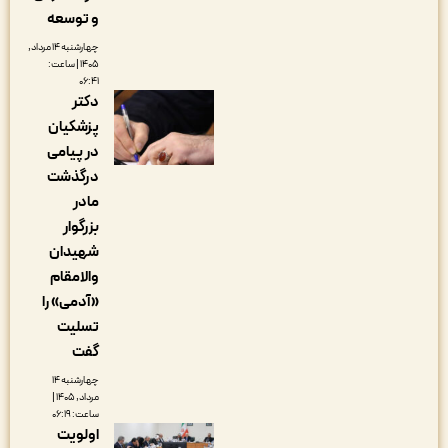
و توسعه
چهارشنبه ۱۴ مرداد,
۱۴۰۵ | ساعت:
۰۶:۴۱
دکتر
پزشکیان
در پیامی
درگذشت
مادر
بزرگوار
شهیدان
والامقام
«آدمی» را
تسلیت
گفت
چهارشنبه ۱۴
مرداد, ۱۴۰۵ |
ساعت: ۰۶:۱۹
اولویت