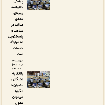
پزشکی
خانواده،
زیربنای
تحقق
عدالت در
سلامت و
پاسخگویی
نظام ارائه
خدمات
است
چهارشنبه ۱۴
مرداد, ۱۴۰۵ |
ساعت: ۰۶:۳۰
با اتکا به
نخبگان و
مدیران با
انگیزه
می‌توان
تحول