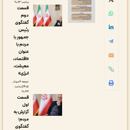
ساعت: ۲۰:۱۳
قسمت
دوم
گفتگوی
رئیس
جمهور با
مردم با
عنوان
«اقتصاد،
معیشت،
انرژی»
جمعه ۱۶ مرداد,
۱۴۰۵ | ساعت:
۲۰:۳۲
قسمت
اول
گزارش به
مردم؛
گفتگوی