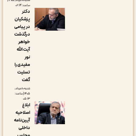
شنبه ۱۰ مرداد, ۱۴۰۵ |
ساعت: ۰۶:۱۴
دکتر
پزشکیان
در پیامی
درگذشت
خواهر
آیت الله
نور
مفیدی را
تسلیت
گفت
شنبه ۱۰ مرداد,
۱۴۰۵ | ساعت:
۰۵:۱۳
ابلاغ
اصلاحیه
آیین‌نامه
داخلی
مجلس