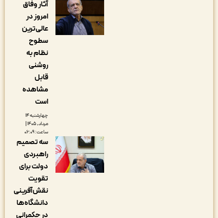
آثار وفاق
امروز در
عالی‌ترین
سطوح
نظام به
روشنی
قابل
مشاهده
است
چهارشنبه ۱۴
مرداد, ۱۴۰۵ |
ساعت: ۰۶:۰۹
سه تصمیم
راهبردی
دولت برای
تقویت
نقش‌آفرینی
دانشگاه‌ها
در حکمرانی