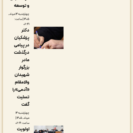
و توسعه
چهارشنبه ۱۴ مرداد,
۱۴۰۵ | ساعت:
۰۶:۴۱
دکتر
پزشکیان
در پیامی
درگذشت
مادر
بزرگوار
شهیدان
والامقام
«آدمی» را
تسلیت
گفت
چهارشنبه ۱۴
مرداد, ۱۴۰۵ |
ساعت: ۰۶:۱۹
اولویت