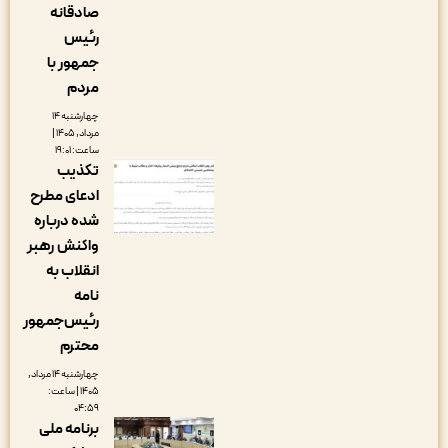
صادقانه
رئیس
جمهور با
مردم
چهارشنبه ۱۴
مرداد, ۱۴۰۵ |
ساعت: ۱۹:۰۱
تکذیب
ادعای مطرح
شده درباره
واکنش رهبر
انقلاب به
نامه
رئیس‌جمهور
محترم
چهارشنبه ۱۴ مرداد,
۱۴۰۵ | ساعت:
۰۴:۵۹
برنامه ملی