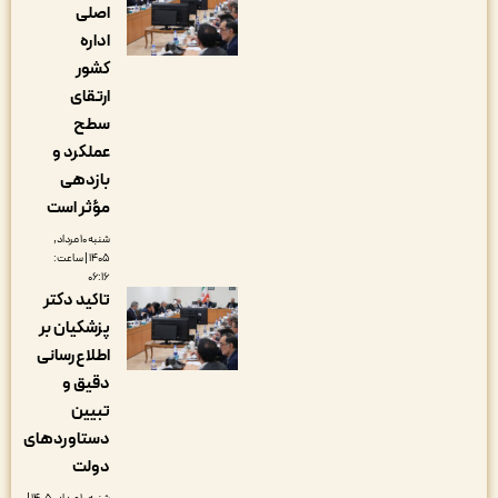
اصلی
اداره
کشور
ارتقای
سطح
عملکرد و
بازدهی
مؤثر است
شنبه ۱۰ مرداد,
۱۴۰۵ | ساعت:
۰۶:۱۶
تاکید دکتر
پزشکیان بر
اطلاع‌رسانی
دقیق و
تبیین
دستاوردهای
دولت