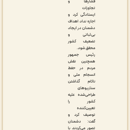
فشارها و
تجاوزات
ایستادگی کرد و
اجازه نداد اهداف
دشمنان در ایجاد
بی‌ثباتی و
تضعیف کشور
محقق شود.
رئیس جمهور
همچنین نقش
مردم در حفظ
انسجام ملی و
ناکام گذاشتن
سناریوهای
طراحی‌شده علیه
کشور را
تعیین‌کننده
توصیف کرد و
گفت: دشمنان
تصور می‌کردند با