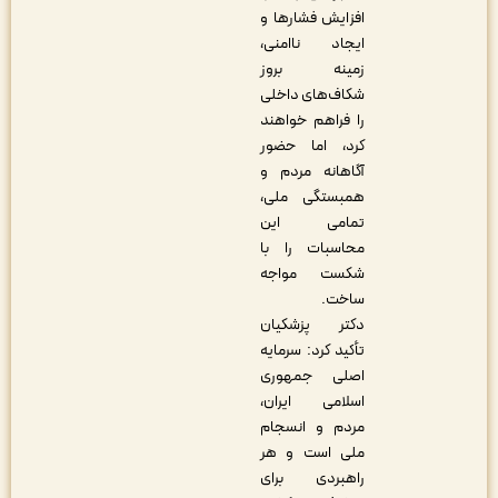
افزایش فشارها و
ایجاد ناامنی،
زمینه بروز
شکاف‌های داخلی
را فراهم خواهند
کرد، اما حضور
آگاهانه مردم و
همبستگی ملی،
تمامی این
محاسبات را با
شکست مواجه
ساخت.
دکتر پزشکیان
تأکید کرد: سرمایه
اصلی جمهوری
اسلامی ایران،
مردم و انسجام
ملی است و هر
راهبردی برای