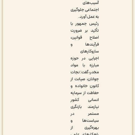
آسیب‌های
اجتماعی جلوگیری
به عمل آورد.
رئیس جمهور با
تأکید بر ضرورت
اصلاح قوانین،
فرآیندها و
سازوکارهای
اجرایی در حوزه
مبارزه با مواد
مخدر، گفت: نجات
جوانان، صیانت از
کانون خانواده و
حفاظت از سرمایه
انسانی کشور
نیازمند بازنگری
مستمر در
سیاست‌ها و
بهره‌گیری از
راهکارهای علمی