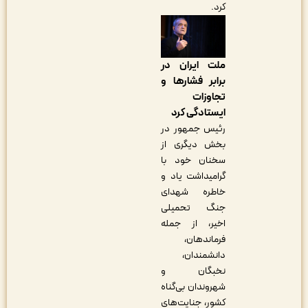
کرد.
ملت ایران در
برابر فشارها و
تجاوزات
ایستادگی کرد
رئیس جمهور در
بخش دیگری از
سخنان خود با
گرامیداشت یاد و
خاطره شهدای
جنگ تحمیلی
اخیر، از جمله
فرماندهان،
دانشمندان،
نخبگان و
شهروندان بی‌گناه
کشور، جنایت‌های