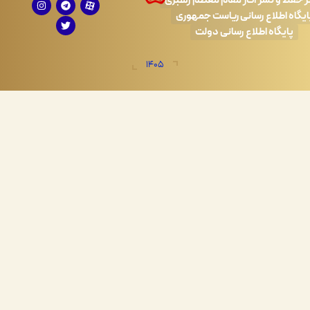
 نشر آثار مقام معظم رهبری
طلاع رسانی ریاست جمهوری
اه اطلاع رسانی دولت
1405