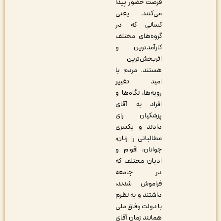
فرصت حضور پیدا
می‌کنند. یعنی
کسانی ‌که در
گروه‌های مختلف
کارآمدترین و
اثربخش‌ترین
هستند. مردم با
امید تغییر
رویه‌ها، نگاه‌ها و
افراد به آقای
پزشکیان رای
دادند و یکسری
مطالباتی را زنان،
جوانان، اقوام و
ادیان مختلف که
در جامعه
فراموش شدند،
داشتند و به نظرم
با دولت وفاق ملی
همانند زمان آقای