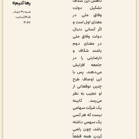
کاهش این شکاف
رها کنیم»
تشکیل دولت
شنبه ۳۰ خرداد,
وفاق ملی در
۱۴۰۵ | ساعت:
معنای اول است و
۱۲:۵۷
اگر کسانی دنبال
دولت وفاق ملی
در معنای دوم
باشند شکاف و
نارضایتی را در
جامعه افزایش
می‌دهند. پس با
این اوصاف طرح
چنین توقعاتی از
او عجیب به نظر
می‌رسد. کابینه
یک شرکت سهامی
نیست که هر کسی
یک سهمی داشته
باشد، چون راضی
کردن همه قطعاً