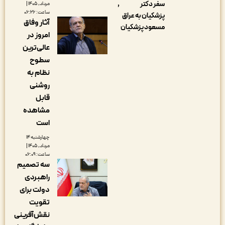
سفر دکتر
مرداد, ۱۴۰۵ |
ساعت: ۰۶:۲۶
پزشکیان به عراق
آثار وفاق
مسعود پزشکیان
امروز در
عالی‌ترین
سطوح
نظام به
روشنی
قابل
مشاهده
است
چهارشنبه ۱۴
مرداد, ۱۴۰۵ |
ساعت: ۰۶:۰۹
سه تصمیم
راهبردی
دولت برای
تقویت
نقش‌آفرینی