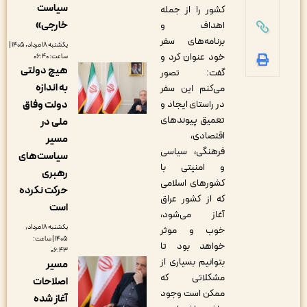
سیاست
کشور را از جمله
خارجی»
اهداف و
برنامه‌های سفر
یکشنبه ۱۸ مرداد, ۱۴۰۵ |
خود عنوان کرد و
ساعت: ۰۶:۴۰
هیچ دولتی
گفت: تصور
به اندازه
می‌کنم این سفر
دولت وفاق
در راستای ایجاد و
تعمیق پیوندهای
ملی در
اقتصادی،
مسیر
فرهنگی، سیاسی
سیاست‌های
و امنیتی با
رهبری
کشورهای اسلامی
حرکت نکرده
که از کشور عراق
است
آغاز می‌شود،
یکشنبه ۱۸ مرداد,
خوب و موثر
۱۴۰۵ | ساعت:
خواهد بود تا
۰۶:۴۳
بتوانیم بسیاری از
مسیر
مشکلاتی که
اصلاحات
ممکن است وجود
آغاز شده