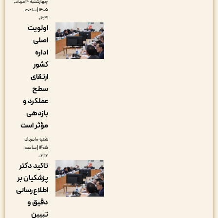
چهارشنبه ۱۴ مرداد,
۱۴۰۵ | ساعت:
۰۶:۴۱
اولویت
اصلی
اداره
کشور
ارتقای
سطح
عملکرد و
بازدهی
مؤثر است
شنبه ۱۰ مرداد,
۱۴۰۵ | ساعت:
۰۶:۱۶
تاکید دکتر
پزشکیان بر
اطلاع‌رسانی
دقیق و
تبیین