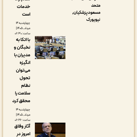
متحد
خدمات
مسعود پزشکیان
است
نیویورک
چهارشنبه ۱۴
مرداد, ۱۴۰۵ |
ساعت: ۰۶:۳۰
با اتکا به
نخبگان و
مدیران با
انگیزه
می‌توان
تحول
نظام
سلامت را
محقق کرد
چهارشنبه ۱۴
مرداد, ۱۴۰۵ |
ساعت: ۰۶:۲۶
آثار وفاق
امروز در