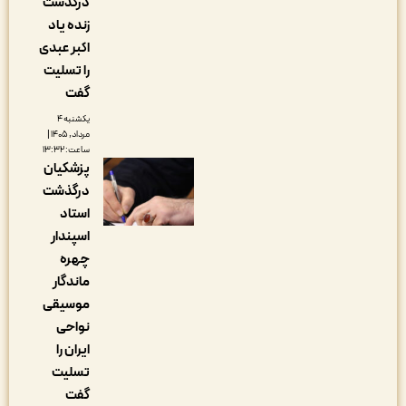
درگذشت
زنده یاد
اکبر عبدی
را تسلیت
گفت
یکشنبه ۴
مرداد, ۱۴۰۵ |
ساعت: ۱۳:۳۲
پزشکیان
درگذشت
استاد
اسپندار
چهره
ماندگار
موسیقی
نواحی
ایران را
تسلیت
گفت