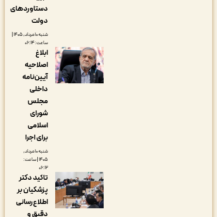
دستاوردهای
دولت
شنبه ۱۰ مرداد, ۱۴۰۵ |
ساعت: ۰۶:۱۴
ابلاغ
اصلاحیه
آیین‌نامه
داخلی
مجلس
شورای
اسلامی
برای اجرا
شنبه ۱۰ مرداد,
۱۴۰۵ | ساعت:
۰۶:۱۲
تاکید دکتر
پزشکیان بر
اطلاع‌رسانی
دقیق و