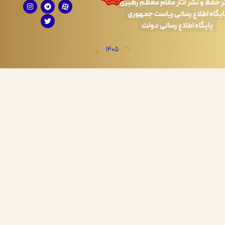
 نشر آثار مقام معظم رهبری
طلاع رسانی ریاست جمهوری
اه اطلاع رسانی دولت
1405