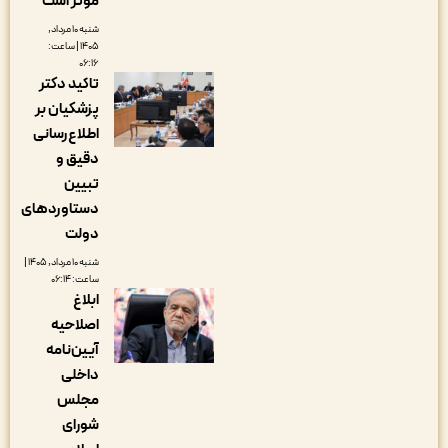
مؤثر است
شنبه ۱۰ مرداد,
۱۴۰۵ | ساعت:
۰۶:۱۶
تاکید دکتر
پزشکیان بر
اطلاع‌رسانی
دقیق و
تبیین
دستاوردهای
دولت
شنبه ۱۰ مرداد, ۱۴۰۵ |
ساعت: ۰۶:۱۴
ابلاغ
اصلاحیه
آیین‌نامه
داخلی
مجلس
شورای