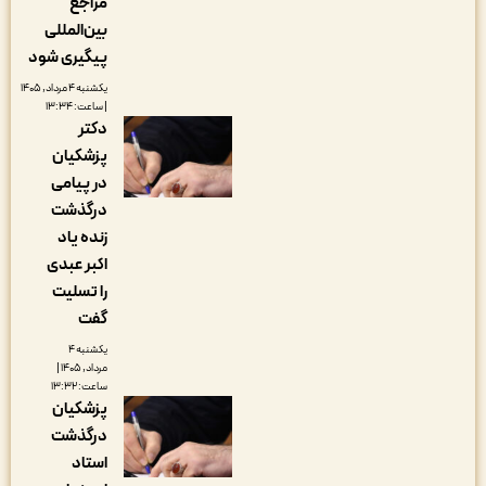
مراجع
بین‌المللی
پیگیری شود
یکشنبه ۴ مرداد, ۱۴۰۵
| ساعت: ۱۳:۳۴
دکتر
پزشکیان
در پیامی
درگذشت
زنده یاد
اکبر عبدی
را تسلیت
گفت
یکشنبه ۴
مرداد, ۱۴۰۵ |
ساعت: ۱۳:۳۲
پزشکیان
درگذشت
استاد