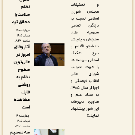
و تحقیقات
نظام
مجلس شورای
سلامت را
اسلامی نسبت به
محقق کرد
بازنگری تمامی
چهارشنبه ۱۴
سهمیه های
مرداد, ۱۴۰۵ |
سنجش و پذیرش
ساعت: ۰۶:۲۶
دانشجو اقدام و
آثار وفاق
طرح تفکیک
امروز در
استانی سهمیه ها
عالی‌ترین
را جهت تصویب
سطوح
شورای عالی
نظام به
انقلاب فرهنگی و
روشنی
اجرا از سال ۱۴۰۵،
قابل
به ستاد علم و
مشاهده
فناوری دبیرخانه
است
این شورا پیشنهاد
نماید.»
چهارشنبه ۱۴
مرداد, ۱۴۰۵ |
ساعت: ۰۶:۰۹
سه تصمیم