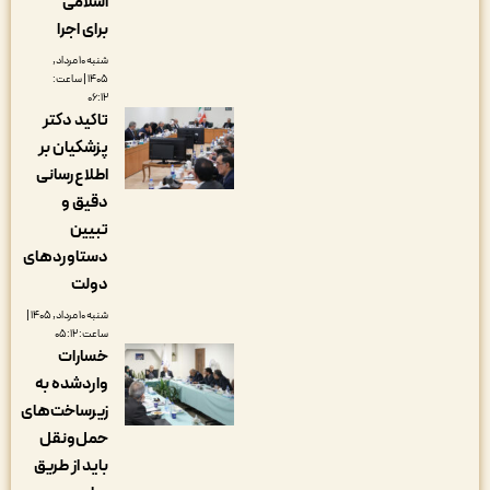
اسلامی
برای اجرا
شنبه ۱۰ مرداد,
۱۴۰۵ | ساعت:
۰۶:۱۲
تاکید دکتر
پزشکیان بر
اطلاع‌رسانی
دقیق و
تبیین
دستاوردهای
دولت
شنبه ۱۰ مرداد, ۱۴۰۵ |
ساعت: ۰۵:۱۲
خسارات
واردشده به
زیرساخت‌های
حمل‌ونقل
باید از طریق