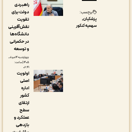
راهبردی
دولت برای
برچسب:
پزشکیان
تقویت
سهمیه کنکور
نقش‌آفرینی
دانشگاه‌ها
در حکمرانی
و توسعه
چهارشنبه ۱۴ مرداد,
۱۴۰۵ | ساعت:
۰۶:۴۱
اولویت
اصلی
اداره
کشور
ارتقای
سطح
عملکرد و
بازدهی