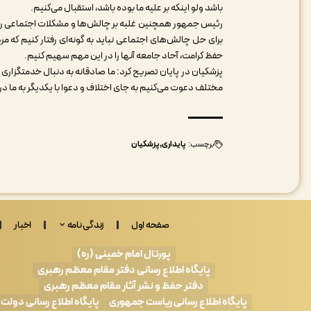
باشد ولو اینکه بر علیه ما بوده باشد، استقبال می‌کنیم.
رئیس جمهور همچنین غلبه بر چالش‌ها و مشکلات اجتماعی را نیا
برای حل چالش‌های اجتماعی نباید به گونه‌ای رفتار کنیم که مرد
حفظ کرامت، آحاد جامعه آنها را در این مهم سهیم کنیم.
پزشکیان در پایان تصریح کرد: ما صادقانه به دنبال خدمتگزار
مختلف دعوت می‌کنیم به جای اختلاف و دعوا با یکدیگر به ما 
برچسب:
پایداری
پزشکیان
صفحه اول
زندگی نامه
اخبار
پورتال امام خمینی (ره)
پایگاه اطلاع رسانی دفتر مقام معظم رهبری
دفتر حفظ و نشر آثار مقام معظم رهبری
پایگاه اطلاع رسانی ریاست جمهوری
پایگاه اطلاع رسانی دولت