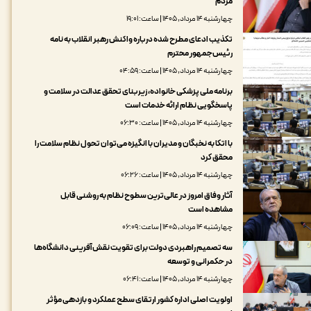
مردم
چهارشنبه ۱۴ مرداد, ۱۴۰۵ | ساعت: ۱۹:۰۱
تکذیب ادعای مطرح شده درباره واکنش رهبر انقلاب به نامه
رئیس‌جمهور محترم
چهارشنبه ۱۴ مرداد, ۱۴۰۵ | ساعت: ۰۴:۵۹
برنامه ملی پزشکی خانواده، زیربنای تحقق عدالت در سلامت و
پاسخگویی نظام ارائه خدمات است
چهارشنبه ۱۴ مرداد, ۱۴۰۵ | ساعت: ۰۶:۳۰
با اتکا به نخبگان و مدیران با انگیزه می‌توان تحول نظام سلامت را
محقق کرد
چهارشنبه ۱۴ مرداد, ۱۴۰۵ | ساعت: ۰۶:۲۶
آثار وفاق امروز در عالی‌ترین سطوح نظام به روشنی قابل
مشاهده است
چهارشنبه ۱۴ مرداد, ۱۴۰۵ | ساعت: ۰۶:۰۹
سه تصمیم راهبردی دولت برای تقویت نقش‌آفرینی دانشگاه‌ها
در حکمرانی و توسعه
چهارشنبه ۱۴ مرداد, ۱۴۰۵ | ساعت: ۰۶:۴۱
اولویت اصلی اداره کشور ارتقای سطح عملکرد و بازدهی مؤثر