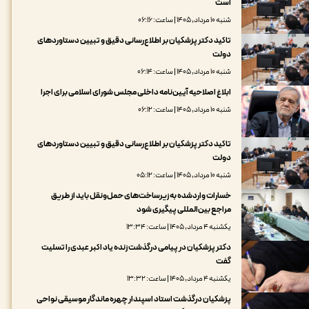
است
شنبه ۱۰ مرداد, ۱۴۰۵ | ساعت: ۰۶:۱۶
تاکید دکتر پزشکیان بر اطلاع‌رسانی دقیق و تبیین دستاوردهای
دولت
شنبه ۱۰ مرداد, ۱۴۰۵ | ساعت: ۰۶:۱۴
ابلاغ اصلاحیه آیین‌نامه داخلی مجلس شورای اسلامی برای اجرا
شنبه ۱۰ مرداد, ۱۴۰۵ | ساعت: ۰۶:۱۲
تاکید دکتر پزشکیان بر اطلاع‌رسانی دقیق و تبیین دستاوردهای
دولت
شنبه ۱۰ مرداد, ۱۴۰۵ | ساعت: ۰۵:۱۲
خسارات واردشده به زیرساخت‌های حمل‌ونقل باید از طریق
مراجع بین‌المللی پیگیری شود
یکشنبه ۴ مرداد, ۱۴۰۵ | ساعت: ۱۳:۳۴
دکتر پزشکیان در پیامی درگذشت زنده یاد اکبر عبدی را تسلیت
گفت
یکشنبه ۴ مرداد, ۱۴۰۵ | ساعت: ۱۳:۳۲
پزشکیان درگذشت استاد اسپندار چهره ماندگار موسیقی نواحی