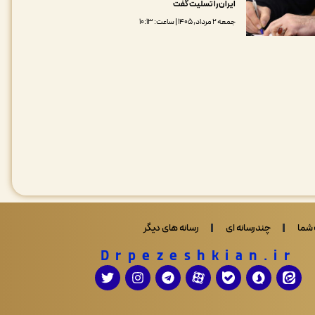
ایران را تسلیت گفت
جمعه ۲ مرداد, ۱۴۰۵ | ساعت: ۱۰:۱۳
شما
چندرسانه ای
رسانه های دیگر
Drpezeshkian.ir