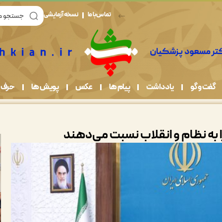
تماس با ما
نسخه آزمایشی
گفت و گو
یادداشت
پیام ها
عکس
پویش ها
حرف 
ا به نظام و انقلاب نسبت می‌دهند