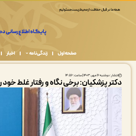
همه ما در قبال حفاظت از محیط زیست مسئولیم
صفحه اول
زندگی نامه
اخبار
انتشار : دوشنبه ۱۶ مهر, ۱۴۰۳ | ساعت: ۱۴:۵۶
دکتر پزشکیان: برخی نگاه و رفتار غلط خود ر