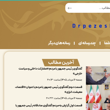
شما
چندرسانه ای
رسانه های دیگر
آخرین مطالب
گفتگوی رئیس جمهور با مردم؛«مشارکت داخلی و سیاست
خارجی»
جمعه ۱۶ مرداد, ۱۴۰۵ | ساعت: ۲۰:۱۳
قسمت دوم گفتگوی رئیس جمهور با مردم با عنوان «اقتصاد،
معیشت، انرژی»
جمعه ۱۶ مرداد, ۱۴۰۵ | ساعت: ۲۰:۳۲
قسمت اول گزارش به مردم؛گفتگوی صادقانه رئیس جمهور با