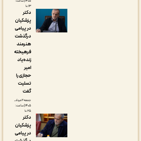
۱۴۰۵ | ساعت:
۱۰:۱۳
دکتر
پزشکیان
در پیامی
درگذشت
هنرمند
فرهیخته
زنده‌یاد
امیر
حجازی را
تسلیت
گفت
جمعه ۲ مرداد,
۱۴۰۵ | ساعت:
۱۰:۲۵
دکتر
پزشکیان
در پیامی