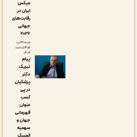
میکس
ایران در
رقابت‌های
جهانی
۲۰۲۶
شنبه ۲۷ تیر,
۱۴۰۵ | ساعت:
۰۴:۰۲
پیام
تبریک
دکتر
پزشکیان
در پی
کسب
عنوان
قهرمانی
جهان و
سهمیه
المپیک