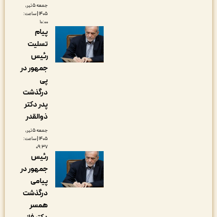
جمعه ۵ تیر,
۱۴۰۵ | ساعت:
۱۰:۰۰
پیام
تسلیت
رئیس
جمهور در
پی
درگذشت
پدر دکتر
ذوالقدر
جمعه ۵ تیر,
۱۴۰۵ | ساعت:
۰۹:۳۷
رئیس
جمهور در
پیامی
درگذشت
همسر