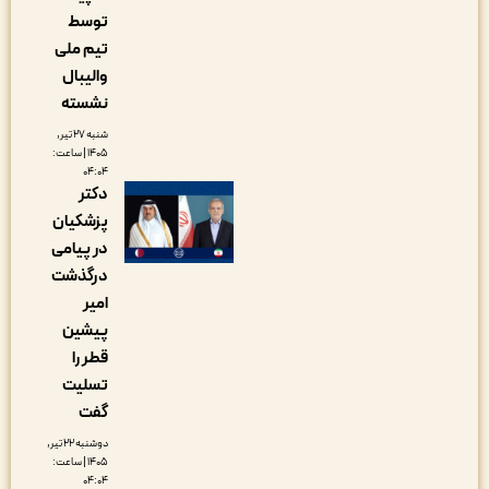
توسط
تیم ملی
والیبال
نشسته
شنبه ۲۷ تیر,
۱۴۰۵ | ساعت:
۰۴:۰۴
دکتر
پزشکیان
در پیامی
درگذشت
امیر
پیشین
قطر را
تسلیت
گفت
دوشنبه ۲۲ تیر,
۱۴۰۵ | ساعت:
۰۴:۰۴