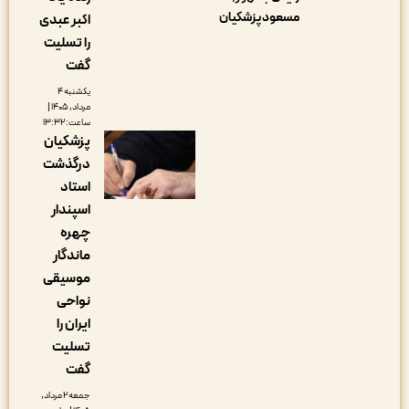
مسعود پزشکیان
اکبر عبدی
را تسلیت
گفت
یکشنبه ۴
مرداد, ۱۴۰۵ |
ساعت: ۱۳:۳۲
پزشکیان
درگذشت
استاد
اسپندار
چهره
ماندگار
موسیقی
نواحی
ایران را
تسلیت
گفت
جمعه ۲ مرداد,