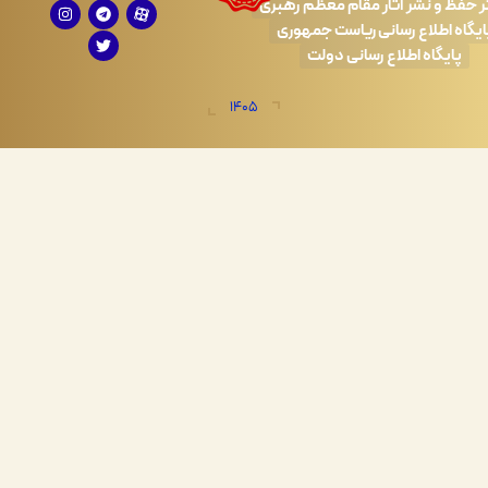
 نشر آثار مقام معظم رهبری
طلاع رسانی ریاست جمهوری
اه اطلاع رسانی دولت
1405