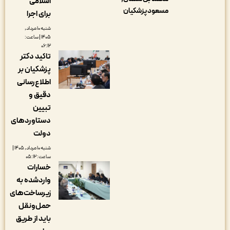
اسلامی
مسعود پزشکیان
برای اجرا
شنبه ۱۰ مرداد,
۱۴۰۵ | ساعت:
۰۶:۱۲
تاکید دکتر
پزشکیان بر
اطلاع‌رسانی
دقیق و
تبیین
دستاوردهای
دولت
شنبه ۱۰ مرداد, ۱۴۰۵ |
ساعت: ۰۵:۱۲
خسارات
واردشده به
زیرساخت‌های
حمل‌ونقل
باید از طریق