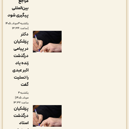
مراجع
بین‌المللی
پیگیری شود
یکشنبه ۴ مرداد, ۱۴۰۵
| ساعت: ۱۳:۳۴
دکتر
پزشکیان
در پیامی
درگذشت
زنده یاد
اکبر عبدی
را تسلیت
گفت
یکشنبه ۴
مرداد, ۱۴۰۵ |
ساعت: ۱۳:۳۲
پزشکیان
درگذشت
استاد