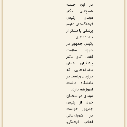
در این جلسه
همچنین دکتر
مرندی رئیس
فرهنگستان علوم
پزشکی با تشکر از
دغدغه‌های
رئیس جمهور در
حوزه سلامت
گفت: آقای دکتر
پزشکیان همان
دغدغه‌هایی که
در زمان ریاست در
دانشگاه داشت،
امروز هم دارد.
مرندی در سخنان
خود از رئیس
جمهور خواست
در شورای‌عالی
انقلاب فرهنگی،