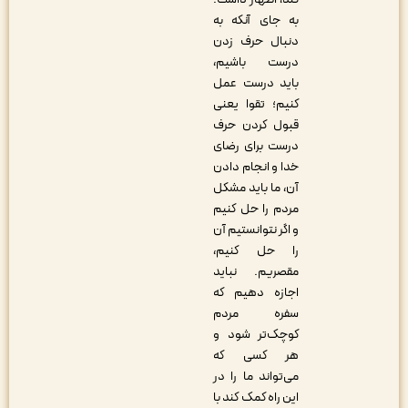
به جای آنکه به
دنبال حرف زدن
درست باشیم،
باید درست عمل
کنیم؛ تقوا یعنی
قبول کردن حرف
درست برای رضای
خدا و انجام دادن
آن، ما باید مشکل
مردم را حل کنیم
و اگر نتوانستیم آن
را حل کنیم،
مقصریم. نباید
اجازه دهیم که
سفره مردم
کوچک‌تر شود و
هر کسی که
می‌تواند ما را در
این راه کمک کند با