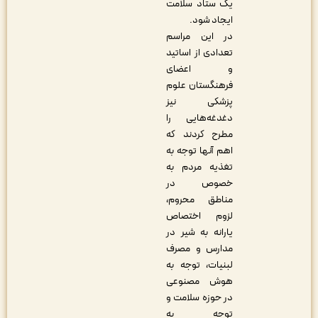
یک ستاد سلامت
ایجاد شود.
در این مراسم
تعدادی از اساتید
و اعضای
فرهنگستان علوم
پزشکی نیز
دغدغه‌هایی را
مطرح کردند که
اهم آنها توجه به
تغذیه مردم به
خصوص در
مناطق محروم،
لزوم اختصاص
یارانه به شیر در
مدارس و مصرف
لبنیات، توجه به
هوش مصنوعی
در حوزه سلامت‌ و
توجه به