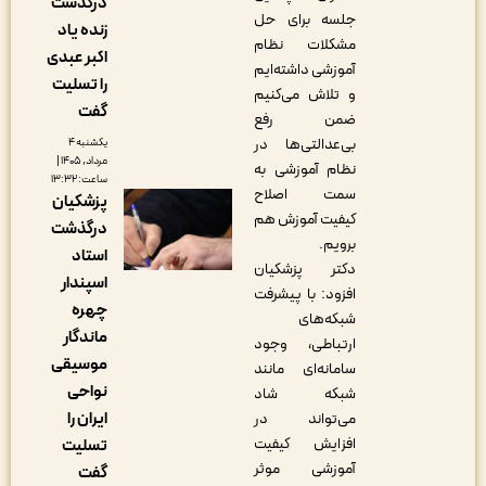
درگذشت
جلسه برای حل
زنده یاد
مشکلات نظام
اکبر عبدی
آموزشی داشته‌ایم
را تسلیت
و تلاش می‌کنیم
گفت
ضمن رفع
بی‌عدالتی‌ها در
یکشنبه ۴
مرداد, ۱۴۰۵ |
نظام آموزشی به
ساعت: ۱۳:۳۲
سمت اصلاح
پزشکیان
کیفیت آموزش هم
درگذشت
برویم.
استاد
دکتر پزشکیان
اسپندار
افزود: با پیشرفت
چهره
شبکه‌های
ماندگار
ارتباطی، وجود
موسیقی
سامانه‌ای مانند
نواحی
شبکه شاد
ایران را
می‌تواند در
افزایش کیفیت
تسلیت
آموزشی موثر
گفت