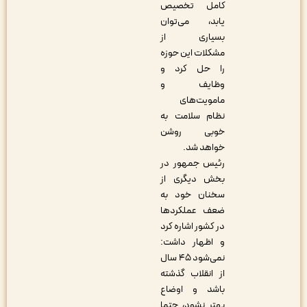
کامل تخصیص
یابد، می‌توان
بسیاری از
مشکلات این حوزه
را حل کرد و
وظایف و
مامویت‌های
نظام سلامت به
خوبی روشن
خواهد شد.
رئیس جمهور در
بخش دیگری از
سخنان خود به
ضعف عملکردها
در کشور اشاره کرد
و اظهار داشت:
نمی‌شود ۴۵ سال
از انقلاب گذشته
باشد و اوضاع
بهتر نشود، حتما