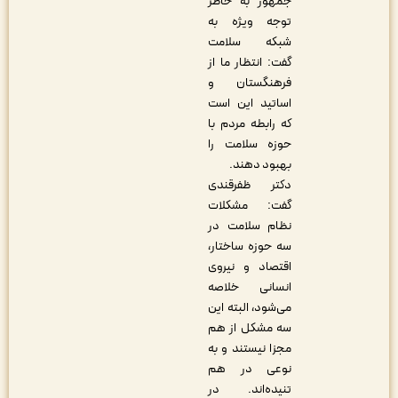
جمهور به خاطر
توجه ویژه به
شبکه سلامت
گفت: انتظار ما از
فرهنگستان و
اساتید این است
که رابطه مردم با
حوزه سلامت را
بهبود دهند.
دکتر ظفرقندی
گفت: مشکلات
نظام سلامت در
سه حوزه ساختار،
اقتصاد و نیروی
انسانی خلاصه
می‌شود، البته این
سه مشکل از هم
مجزا نیستند و به
نوعی در هم
تنیده‌اند. در