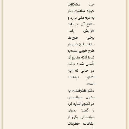
حل مشکلات
حوزه سلامت نیاز
به عزم ملی دارد و
منابع آن نیز باید
افزایش یابد.
برخی طرح‌ها
مانند طرح دارویار
طرح خوبی است به
شرط آنکه منابع آن
تأمین شده باشد
در حالی که این
اتفاق نیفتاده
است.
دکتر ظفرقندی به
بحران میانسالی
در کشور اشاره کرد
و گفت: بحران
میانسالی یکی از
اتفاقات خطرناک