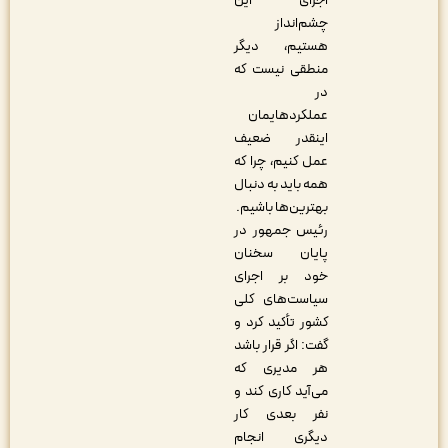
اجرای این
چشم‌انداز
هستیم، دیگر
منطقی نیست که
در
عملکردهایمان
اینقدر ضعیف
عمل کنیم، چرا که
همه باید به دنبال
بهترین‌ها باشیم.
رئیس جمهور در
پایان سخنان
خود بر اجرای
سیاست‌های کلی
کشور تأکید کرد و
گفت: اگر قرار باشد
هر مدیری که
می‌آید کاری کند و
نفر بعدی کار
دیگری انجام