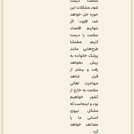
سلامت درست
شود مشکلات این
حوزه حل خواهد
شد، افزود: اگر
نتوانیم اقتصاد
سلامت را درست
کنیم، مطمئنا
طرح‌هایی مانند
پزشک خانواده به
پیش نخواهد
رفت و بیشتر از
قبل شاهد
مهاجرت اهالی
سلامت به خارج از
کشور خواهیم
بود و اینجاست که
مشکل نیروی
انسانی ما را
مضاعف خواهد
کرد.