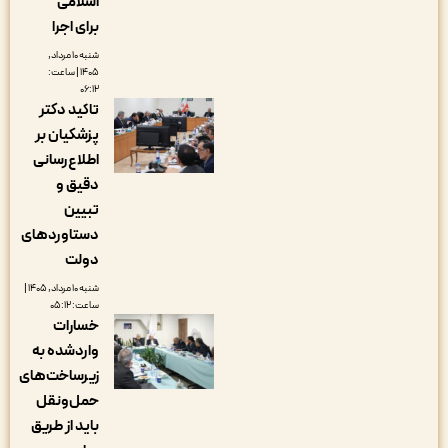
اسلامی
برای اجرا
شنبه ۱۰ مرداد,
۱۴۰۵ | ساعت:
۰۶:۱۲
تاکید دکتر
پزشکیان بر
اطلاع‌رسانی
دقیق و
تبیین
دستاوردهای
دولت
شنبه ۱۰ مرداد, ۱۴۰۵ |
ساعت: ۰۵:۱۲
خسارات
واردشده به
زیرساخت‌های
حمل‌ونقل
باید از طریق