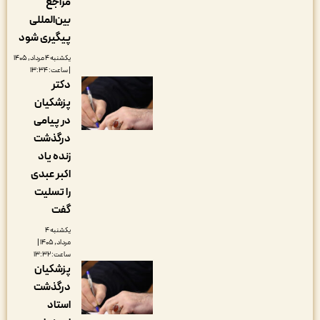
مراجع
بین‌المللی
پیگیری شود
یکشنبه ۴ مرداد, ۱۴۰۵
| ساعت: ۱۳:۳۴
دکتر
پزشکیان
در پیامی
درگذشت
زنده یاد
اکبر عبدی
را تسلیت
گفت
یکشنبه ۴
مرداد, ۱۴۰۵ |
ساعت: ۱۳:۳۲
پزشکیان
درگذشت
استاد