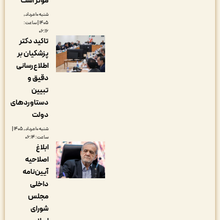
مؤثر است
شنبه ۱۰ مرداد,
۱۴۰۵ | ساعت:
۰۶:۱۶
تاکید دکتر
پزشکیان بر
اطلاع‌رسانی
دقیق و
تبیین
دستاوردهای
دولت
شنبه ۱۰ مرداد, ۱۴۰۵ |
ساعت: ۰۶:۱۴
ابلاغ
اصلاحیه
آیین‌نامه
داخلی
مجلس
شورای