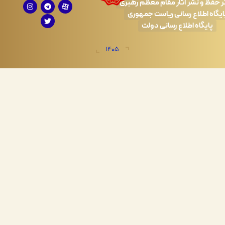
 نشر آثار مقام معظم رهبری
طلاع رسانی ریاست جمهوری
اه اطلاع رسانی دولت
1405