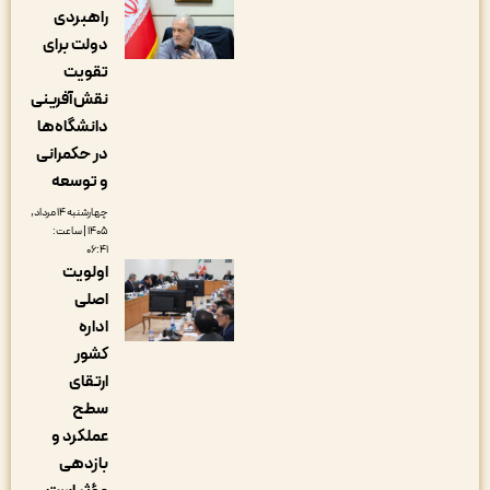
راهبردی
دولت برای
تقویت
نقش‌آفرینی
دانشگاه‌ها
در حکمرانی
و توسعه
چهارشنبه ۱۴ مرداد,
۱۴۰۵ | ساعت:
۰۶:۴۱
اولویت
اصلی
اداره
کشور
ارتقای
سطح
عملکرد و
بازدهی