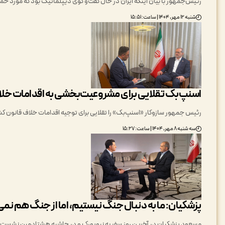
رئیس‌جمهور با بیان اینکه ایران در حال گفت‌و گوی دیپلماتیک بود که مورد حم
شنبه ۱۲ مهر, ۱۴۰۴ | ساعت: ۱۵:۵۱
اسنپ‌بک تقلایی برای مشروعیت‌بخشی به اقدامات خل
رئیس جمهور سازوکار «اسنپ‌بک» را تقلایی برای توجیه اقدامات خلاف قانون کش
سه شنبه ۸ مهر, ۱۴۰۴ | ساعت: ۱۵:۲۷
پزشکیان: ما به دنبال جنگ نیستیم، اما از جنگ هم نمی
مسعود پزشکیان در آخرین روز سفر به نیویورک و در حاشیه هشتادمین نشست