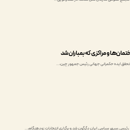
تمان‌ها و مراکزی که بمباران شد
م رئیسی سپهر سیاسی ایران دگرگون شد و برگزاری انتخابات زودهنگام،…