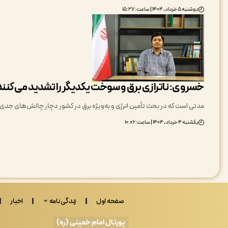
دوشنبه ۵ خرداد, ۱۴۰۴ | ساعت: ۱۵:۲۷
خسروی: ناترازی برق و سوخت یکدیگر را تشدید می‌کنند
مدتی است که در بحث تأمین انرژی و به‌ویژه برق در کشور دچار چالش‌های جدی
یکشنبه ۴ خرداد, ۱۴۰۴ | ساعت: ۱۰:۰۶
صفحه اول
زندگی نامه
اخبار
پورتال امام خمینی (ره)