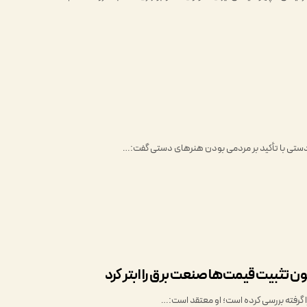
ستی با تأکید بر مردمی بودن هنرهای دستی گفت:…
نون تثبیت قیمت‌ها صنعت برق را ابتر کرد
ا گرفته بررسی کرده است؛ او معتقد است:…