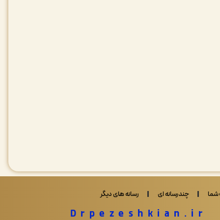
شما
چندرسانه ای
رسانه های دیگر
Drpezeshkian.ir