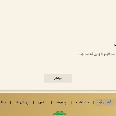
 شده‌ایم تا جایی که صدای…
بیشتر
گفت و گو
یادداشت
پیام ها
عکس
پویش ها
حرف 