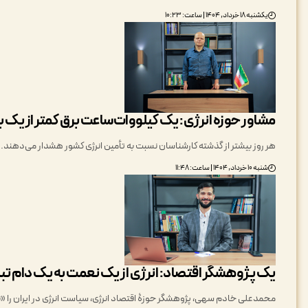
یکشنبه ۱۸ خرداد, ۱۴۰۴ | ساعت: ۱۰:۲۳
مشاور حوزه انرژی: یک کیلووات‌ساعت برق کمتر از یک 
هر روز بیشتر از گذشته کارشناسان نسبت به تأمین انرژی کشور هشدار می‌دهند.
شنبه ۱۰ خرداد, ۱۴۰۴ | ساعت: ۱۱:۴۸
یک پژوهشگر اقتصاد: انرژی از یک نعمت به یک دام ت
محمدعلی خادم سهی، پژوهشگر حوزۀ اقتصاد انرژی، سیاست انرژی در ایران را «نا