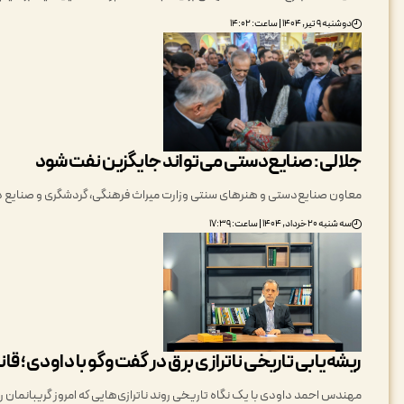
دوشنبه ۹ تیر, ۱۴۰۴ | ساعت: ۱۴:۰۲
جلالی: صنایع‌دستی می‌تواند جایگزین نفت شود
معاون صنایع‌دستی و هنرهای سنتی وزارت میراث فرهنگی، گردشگری و صنایع د
سه شنبه ۲۰ خرداد, ۱۴۰۴ | ساعت: ۱۷:۳۹
ریشه‌یابی تاریخی ناترازی برق در گفت‌وگو با داودی؛ قا
مهندس احمد داودی با یک نگاه تاریخی روند ناترازی‌هایی که امروز گریبانمان ر