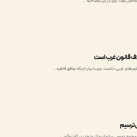
له قرار گرفت. وی در این مصاحبه…
اف قانون غرب است
ورهای غربی دانست. وی با بیان اینکه توافق قاهره…
‌ترسیم
 مجمع عمومی سازمان ملل متحد، در گفت‌وگویی…