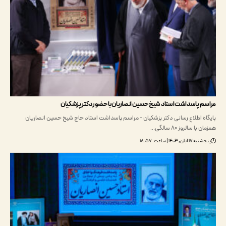
 پاسداشت استاد شیخ حسین انصاریان با حضور دکتر پزشکیان
ه اطلاع رسانی دکتر پزشکیان - مراسم پاسداشت استاد حاج شیخ حسین انصاریان
 سالروز 80 سالگی…
ن, ۱۴۰۳ | ساعت: ۱۸:۵۷