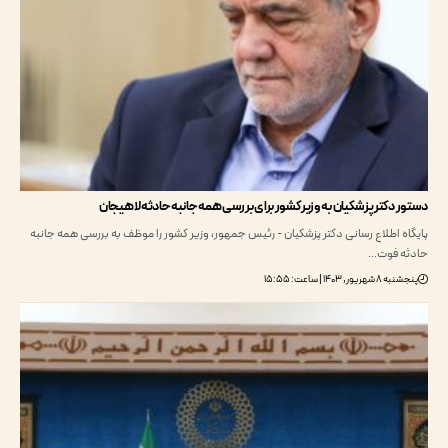
 دکتر پزشکیان به وزیر کشور برای بررسی همه جانبه حادثه لاهیجان
ه اطلاع رسانی دکتر پزشکیان - رئیس جمهور، وزیر کشور را موظف به بررسی همه جانبه
ه فوت…
ور, ۱۴۰۳ | ساعت: ۱۵:۵۵