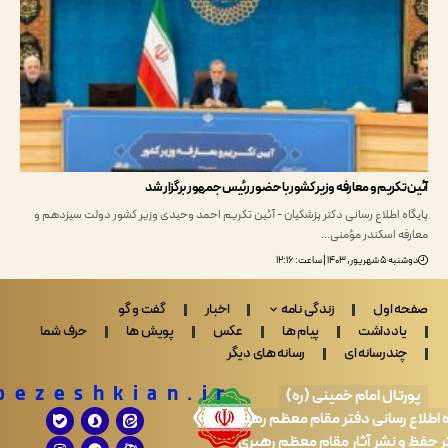
تکریم و معارفه وزیر کشور با حضور رئیس جمهور برگزار شد
ه اطلاع رسانی دکتر پزشکیان - آئین تکریم احمد وحیدی وزیر کشور دولت سیزدهم و
ه اسکندر مؤمنی…
 ۱۴۰۳ | ساعت: ۱۲:۱۶
 اول
زندگی نامه
اخبار
گفت و گو
ادداشت
پیام ها
عکس
پویش ها
حرف شما
ندرسانه ای
رسانه های دیگر
Drpezeshkian.ir
تال امام خمینی (ره)
 رسانی دفتر مقام معظم رهبری
 نشر آثار مقام معظم رهبری