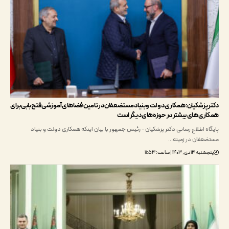
پزشکیان: همکاری دولت و بنیاد مستضعفان در تامین فضاهای آموزشی فتح بابی برای
ی‌های بیشتر در حوزه‌های دیگر است
 اطلاع رسانی دکتر پزشکیان - رئیس جمهور با بیان اینکه همکاری دولت و بنیاد
فان در زمینه…
, ۱۴۰۳ | ساعت: ۱۱:۵۳