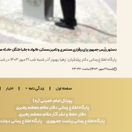
دستور رئیس‌جمهور برای برقراری مستمری و تامین مسکن خانواده جانباختگان حادثه
پایگاه اطلاع‌رسانی دکتر پزشکیان: زهرا بهروز آذر شنبه شب ۲۱ مهر ۱۴۰۳ در شبکه ایکس با اشاره به…
شنبه ۲۱ مهر, ۱۴۰۳ | ساعت: ۲۳:۴۶
صفحه اول
زندگی نامه
اخبار
پورتال امام خمینی (ره)
پایگاه اطلاع رسانی دفتر مقام معظم رهبری
دفتر حفظ و نشر آثار مقام معظم رهبری
پایگاه اطلاع رسانی ریاست جمهوری
پایگاه اطلاع رسانی دولت