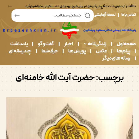
شینی نخواهیم کرد
ما
نسخه آزمایشی
اول
زندگی نامه
اخبار
گفت و گو
یادداشت
م ها
عکس
پویش ها
حرف شما
چندرسانه ای
نه های دیگر
برچسب:
حضرت آیت الله خامنه‌ای