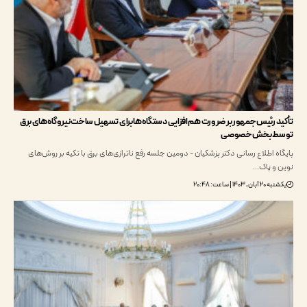
 رئیس جمهور بر ضرورت هم‌افزایی دستگاه‌ها برای تسهیل ساخت نیروگاه‌های برق
 بخش خصوصی
 اطلاع رسانی دکتر پزشکیان - دومین جلسه رفع ناترازی‌های برق با تکیه بر روش‌های
و پاک…
۱۴۰۳ | ساعت: ۲۰:۴۸