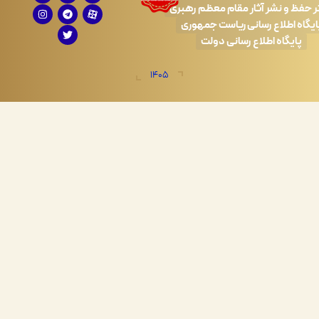
 نشر آثار مقام معظم رهبری
طلاع رسانی ریاست جمهوری
اه اطلاع رسانی دولت
1405