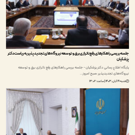
بررسی راهکارهای رفع ناترازی برق و توسعه نیروگاه‌های تجدید‌پذیر به ریاست دکتر
ان
 اطلاع رسانی دکتر پزشکیان - جلسه بررسی راهکارهای رفع ناترازی برق و توسعه
ه‌های تجدید‌پذیر ،صبح امروز…
اعت: ۱۳:۰۲