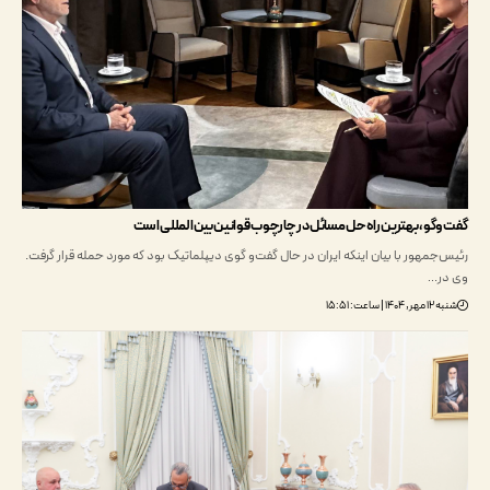
گو، بهترین راه‌حل مسائل در چارچوب قوانین بین‌المللی است
مهور با بیان اینکه ایران در حال گفت‌و گوی دیپلماتیک بود که مورد حمله قرار گرفت.
ر…
اعت: ۱۵:۵۱