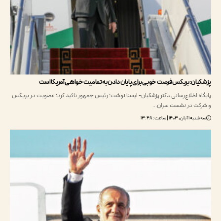
ان: بریکس فرصت خوبی برای پایان دادن به تمامیت خواهی آمریکا است
ه اطلاع‌رسانی دکتر پزشکیان- ایسنا نوشت: رئیس جمهور تاکید کرد: عضویت در بریکس
ت در نشست سران…
, ۱۴۰۳ | ساعت: ۱۳:۴۸