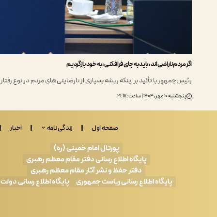
اگر مردم ناراضی‌اند، باید به جای فرافکنی، به خود بازگردیم
رئیس‌جمهور با تأکید بر اینکه ریشه بسیاری از نارضایتی‌های مردم در نوع رفتا
پنجشنبه ۱۰ مهر, ۱۴۰۴ | ساعت: ۲۱:۱۷
صفحه اول
زندگی نامه
اخبار
پورتال امام خمینی (ره)
پایگاه اطلاع رسانی دفتر مقام معظم رهبری
دفتر حفظ و نشر آثار مقام معظم رهبری
پایگاه اطلاع رسانی ریاست جمهوری
پایگاه اطلاع رسانی دولت