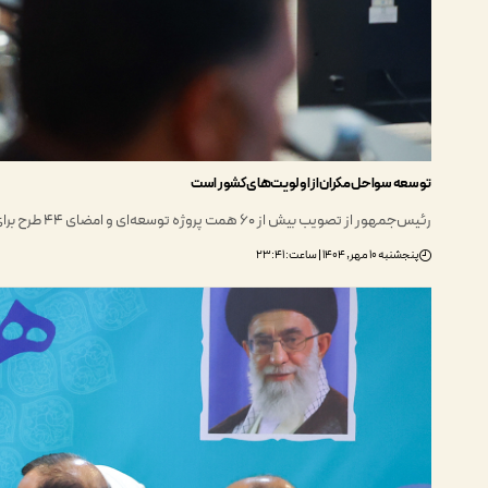
توسعه سواحل مکران از اولویت‌های کشور است
رئیس‌جمهور از تصویب بیش از 60 همت پروژه توسعه‌ای و امضای 44 طرح برای هرمزگان با تاکید بر…
پنجشنبه ۱۰ مهر, ۱۴۰۴ | ساعت: ۲۳:۴۱