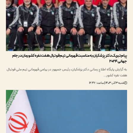
تبریک دکتر پزشکیان به مناسبت قهرمانی تیم فوتبال هفت نفره کشورمان در جام
۲۰
ارش پایگاه اطلاع رسانی دکتر پزشکیان، رئیس جمهور در پیامی قهرمانی تیم ملی فوتبال
فره کشور…
اعت: ۱۲:۴۶