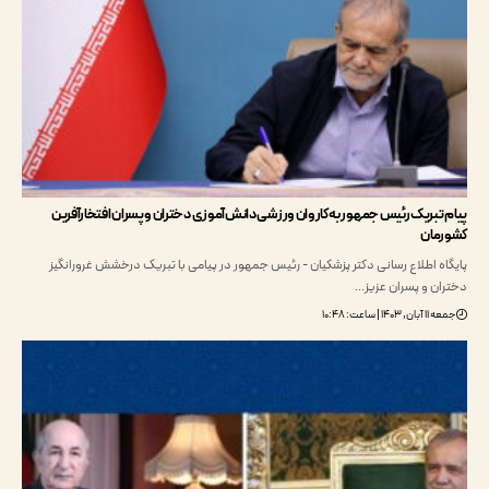
تبریک رئیس جمهور به کاروان ورزشی دانش‌آموزی دختران و پسران افتخارآفرین
مان
ه اطلاع رسانی دکتر پزشکیان - رئیس جمهور در پیامی با تبریک درخشش غرورانگیز
ن و پسران عزیز…
 | ساعت: ۱۰:۴۸