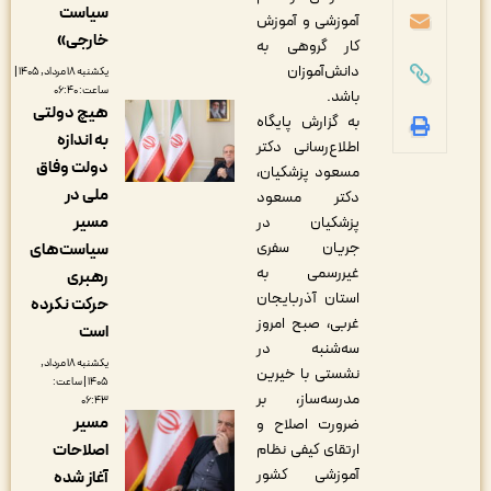
سیاست
آموزشی و آموزش
خارجی»
کار گروهی به
دانش‌آموزان
یکشنبه ۱۸ مرداد, ۱۴۰۵ |
ساعت: ۰۶:۴۰
باشد.
هیچ دولتی
به گزارش پایگاه
به اندازه
اطلاع‌رسانی دکتر
دولت وفاق
مسعود پزشکیان،
ملی در
دکتر مسعود
مسیر
پزشکیان در
جریان سفری
سیاست‌های
غیررسمی به
رهبری
استان آذربایجان
حرکت نکرده
غربی، صبح امروز
است
سه‌شنبه در
یکشنبه ۱۸ مرداد,
نشستی با خیرین
۱۴۰۵ | ساعت:
مدرسه‌ساز، بر
۰۶:۴۳
مسیر
ضرورت اصلاح و
اصلاحات
ارتقای کیفی نظام
آموزشی کشور
آغاز شده