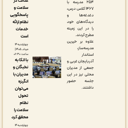
عدالت در
۲۵۴ مدرسه با
سلامت و
۱۴۶۷ کلاس درس،
پاسخگویی
دغدغه‌ها و
نظام ارائه
دیدگاه‌های خود
را در این زمینه
خدمات
مطرح کردند.
است
علاوه بر خیرین
چهارشنبه ۱۴
مدرسه‌ساز،
مرداد, ۱۴۰۵ |
استاندار
ساعت: ۰۶:۳۰
با اتکا به
آذربایجان غربی و
نخبگان و
جمعی از مدیران
مدیران با
محلی نیز در این
جلسه حضور
انگیزه
داشتند.
می‌توان
تحول
نظام
سلامت را
محقق کرد
چهارشنبه ۱۴