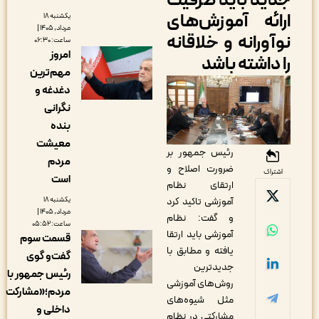
دید باید ظرفیت
رائه آموزش‌های
یکشنبه ۱۸
مرداد, ۱۴۰۵ |
وآورانه و خلاقانه
ساعت: ۰۶:۳۰
امروز
ا داشته باشد
مهم‌ترین
دغدغه و
نگرانی
بنده
معیشت
رئیس جمهور بر
مردم
ضرورت اصلاح و
اشتراک
است
ارتقای نظام
یکشنبه ۱۸
آموزشی تاکید کرد
مرداد, ۱۴۰۵ |
و گفت: نظام
ساعت: ۰۵:۵۲
آموزشی باید ارتقا
قسمت سوم
یافته و مطابق با
گفت‌و گوی
جدیدترین
رئیس جمهور با
روش‌های آموزشی
مردم؛«مشارکت
مثل شیوه‌های
داخلی و
مشارکتی در نظام