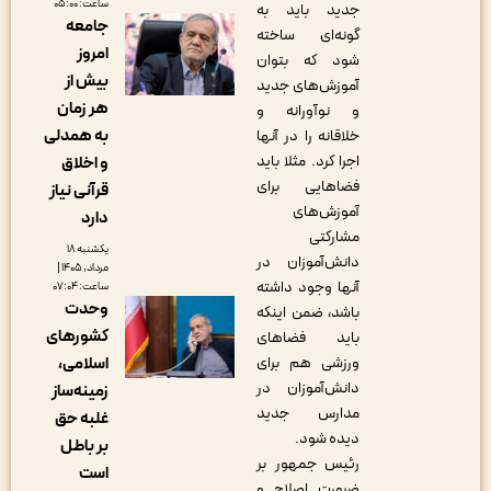
ساعت: ۰۵:۰۰
جدید باید به
جامعه
گونه‌ای ساخته
امروز
شود که بتوان
بیش از
آموزش‌های جدید
هر زمان
و نوآورانه و
به همدلی
خلاقانه را در آنها
اجرا کرد. مثلا باید
و اخلاق
فضاهایی برای
قرآنی نیاز
آموزش‌های
دارد
مشارکتی
یکشنبه ۱۸
دانش‌آموزان در
مرداد, ۱۴۰۵ |
آنها وجود داشته
ساعت: ۰۷:۰۴
وحدت
باشد، ضمن اینکه
کشورهای
باید فضاهای
اسلامی،
ورزشی هم برای
دانش‌آموزان در
زمینه‌ساز
مدارس جدید
غلبه حق
دیده شود.
بر باطل
رئیس جمهور بر
است
ضرورت اصلاح و