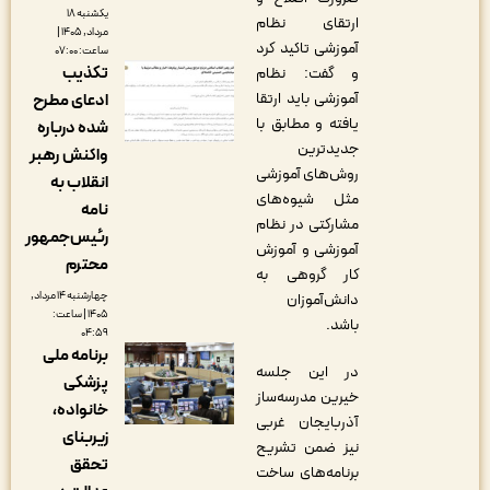
یکشنبه ۱۸
ارتقای نظام
مرداد, ۱۴۰۵ |
آموزشی تاکید کرد
ساعت: ۰۷:۰۰
تکذیب
و گفت: نظام
آموزشی باید ارتقا
ادعای مطرح
یافته و مطابق با
شده درباره
جدیدترین
واکنش رهبر
روش‌های آموزشی
انقلاب به
مثل شیوه‌های
نامه
مشارکتی در نظام
رئیس‌جمهور
آموزشی و آموزش
محترم
کار گروهی به
چهارشنبه ۱۴ مرداد,
دانش‌آموزان
۱۴۰۵ | ساعت:
باشد.
۰۴:۵۹
برنامه ملی
در این جلسه
پزشکی
خیرین مدرسه‌ساز
خانواده،
آذربایجان غربی
زیربنای
نیز ضمن تشریح
تحقق
برنامه‌های ساخت