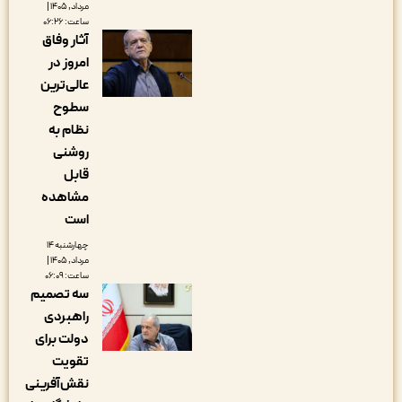
مرداد, ۱۴۰۵ |
ساعت: ۰۶:۲۶
آثار وفاق
امروز در
عالی‌ترین
سطوح
نظام به
روشنی
قابل
مشاهده
است
چهارشنبه ۱۴
مرداد, ۱۴۰۵ |
ساعت: ۰۶:۰۹
سه تصمیم
راهبردی
دولت برای
تقویت
نقش‌آفرینی